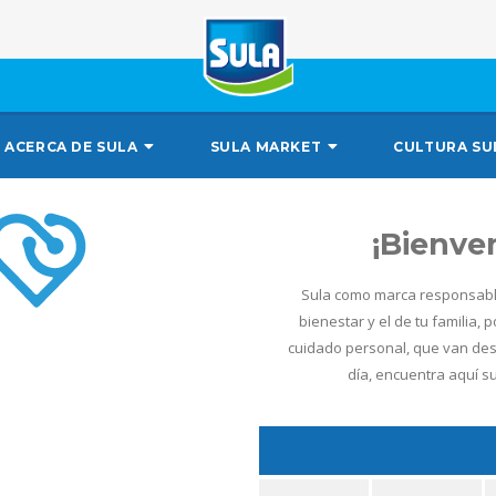
ACERCA DE SULA
SULA MARKET
CULTURA SU
¡Bienve
Sula como marca responsable
bienestar y el de tu familia, 
cuidado personal, que van des
día, encuentra aquí s