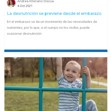
Andrea Interiano Discua
4 Oct 2021
La desnutrición se previene desde el embarazo
En el embarazo se da un incremento de las necesidades de
nutrientes, por lo que, si el cuerpo no los recibe, puede
ocasionar desnutrición