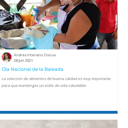
Andrea Interiano Discua
28 Jun 2021
Dia Nacional de la Baleada
La selección de alimentos de buena calidad es muy importante
para que mantengas un estilo de vida saludable.