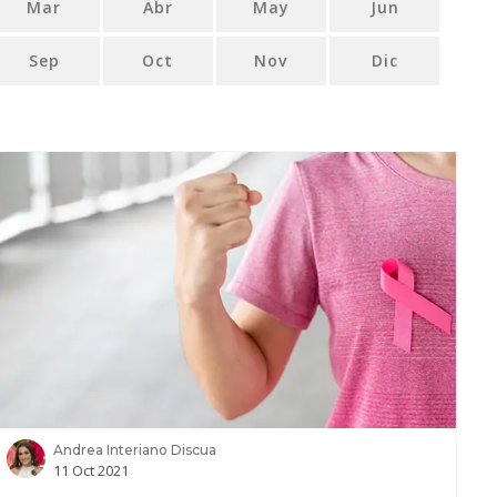
Mar
Abr
May
Jun
Sep
Oct
Nov
Dic
Andrea Interiano Discua
11 Oct 2021