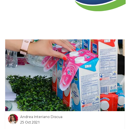
Andrea Interiano Discua
25 Oct 2021