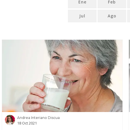
Ene
Feb
Jul
Ago
Andrea Interiano Discua
18 Oct 2021