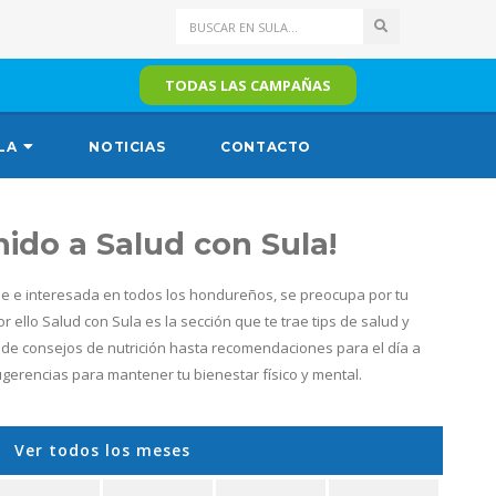
Search
TODAS LAS CAMPAÑAS
LA
NOTICIAS
CONTACTO
nido a Salud con Sula!
 e interesada en todos los hondureños, se preocupa por tu
por ello Salud con Sula es la sección que te trae tips de salud y
de consejos de nutrición hasta recomendaciones para el día a
ugerencias para mantener tu bienestar físico y mental.
Ver todos los meses