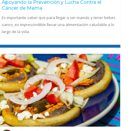
Apoyando la Prevención y Lucha Contra el
Cáncer de Mama
Es importante saber que para llegar a ser mamás y tener bebes
sanos, es imprescindible llevar una alimentación saludable a lo
largo de la vida.