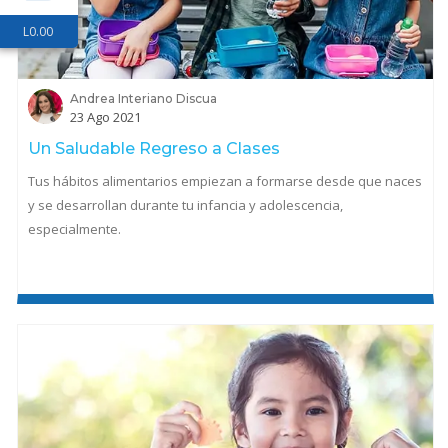
L
0.00
Andrea Interiano Discua
23 Ago 2021
Un Saludable Regreso a Clases
Tus hábitos alimentarios empiezan a formarse desde que naces
y se desarrollan durante tu infancia y adolescencia,
especialmente.