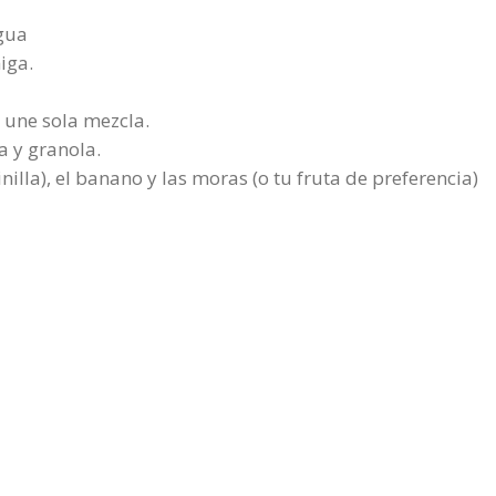
agua
iga.
r une sola mezcla.
a y granola.
nilla), el banano y las moras (o tu fruta de preferencia)