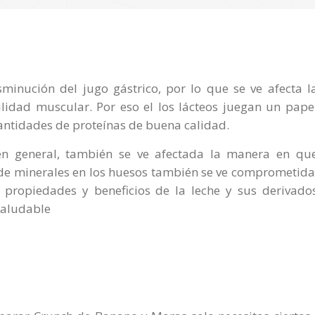
minución del jugo gástrico, por lo que se ve afecta l
ilidad muscular. Por eso el los lácteos juegan un pape
cantidades de proteínas de buena calidad.
n general, también se ve afectada la manera en qu
 de minerales en los huesos también se ve comprometida
s propiedades y beneficios de la leche y sus derivado
saludable