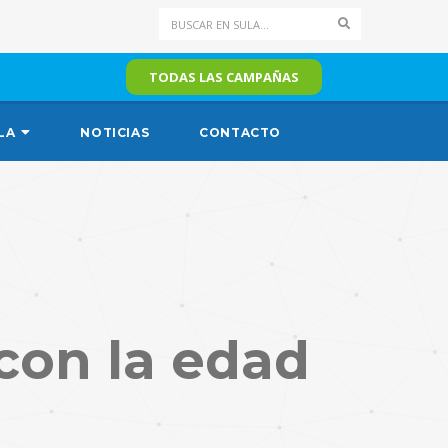
Search
TODAS LAS CAMPAÑAS
LA
NOTICIAS
CONTACTO
 con la edad