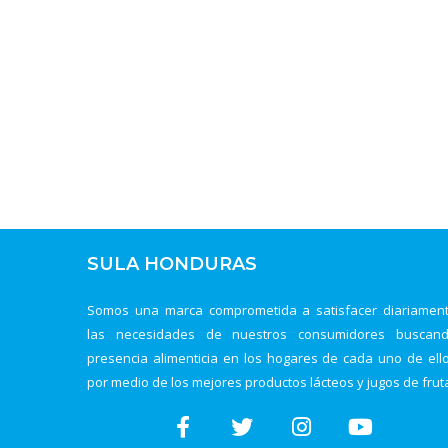
SULA HONDURAS
Somos una marca comprometida a satisfacer diariamen
las necesidades de nuestros consumidores buscan
presencia alimenticia en los hogares de cada uno de ell
por medio de los mejores productos lácteos y jugos de frut