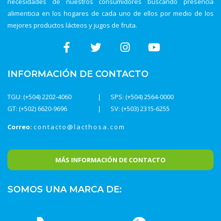
necesidades de nuestros consumidores buscando presencia
alimenticia en los hogares de cada uno de ellos por medio de los
mejores productos lácteos y jugos de fruta.
INFORMACIÓN DE CONTACTO
TGU: (+504) 2202-4060
SPS: (+504) 2564-0000
GT: (+502) 6620-9696
SV: (+503) 2315-6255
Correo:
contacto@lacthosa.com
MÁS INFORMACIÓN DE CONTACTO
SOMOS UNA MARCA DE: