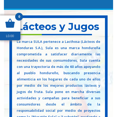
0
Lácteos y Jugos
L
0.00
La marca SULA pertenece a Lacthosa (Lácteos de
Honduras S.A.), Sula es una marca hondureña
comprometida a satisfacer diariamente las
necesidades de sus consumidores, Sula cuenta
con una trayectoria de más de 60 años apoyando
al pueblo hondureño, buscando presencia
alimenticia en los hogares de cada uno de ellos
por medio de los mejores productos lácteos y
jugos de fruta. Sula pone en marcha diversas
actividades y campañas para beneficiar a sus
consumidores desde el ámbito de la
responsabilidad social por medio de proyectos
como la “Maratón Sula” y “Lechetón” ayudando a