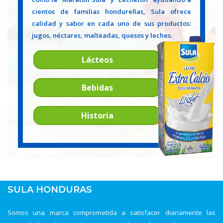
cientos de familias hondureñas, Sula ofrece
calidad y sabor en cada uno de sus productos:
jugos, néctares, malteadas, quesos y leches.
Lácteos
Bebidas
Historia
SULA HONDURAS
Somos una marca comprometida a satisfacer diariamente las