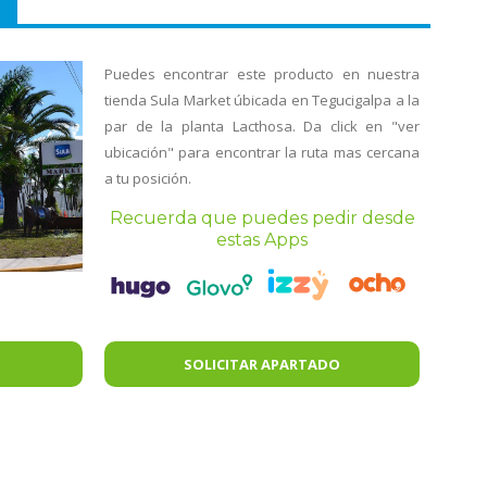
Puedes encontrar este producto en nuestra
tienda Sula Market úbicada en Tegucigalpa a la
par de la planta Lacthosa. Da click en "ver
ubicación" para encontrar la ruta mas cercana
a tu posición.
Recuerda que puedes pedir desde
estas Apps
SOLICITAR APARTADO