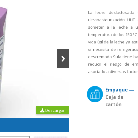
La leche deslactosada
ultrapasteurización UHT 
someter a la leche a 
temperatura de los 150 °C
vida útil de la leche ya e
si necesita de refrigera
descremada Sula tiene baj
reducir el riesgo de en
asociado a diversas factor
Empaque —
Caja de
cartón
Descargar