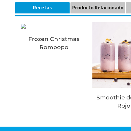
Recetas
Producto Relacionado
Frozen Christmas
Rompopo
Smoothie d
Rojo