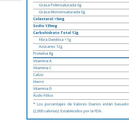
Grasa Poliinsaturada 0g
Grasa Monoinsaturada 0g
Colesterol <5mg
Sodio 135mg
Carbohidrato Total 12g
Fibra Dietética <1g
Azúcares 12g
Proteína 8g
Vitamina A
Vitamina C
Calcio
Hierro
Vitamina D
Ácido Fólico
* Los porcentajes de Valores Diarios están basado
(2,000 calorías). Establecidos por la FDA.