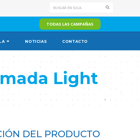
Search
TODAS LAS CAMPAÑAS
LA
NOTICIAS
CONTACTO
emada Light
IÓN DEL PRODUCTO