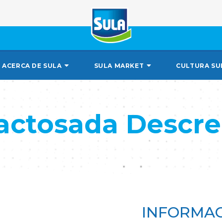
ACERCA DE SULA
SULA MARKET
CULTURA SU
actosada Descr
INFORMAC