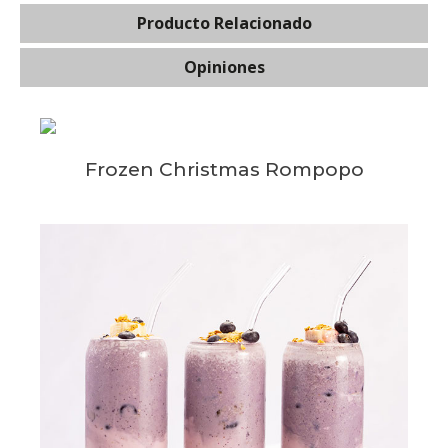
Producto Relacionado
Opiniones
Frozen Christmas Rompopo