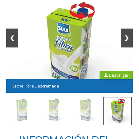
Descargar
Leche Fibra Descremada