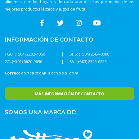
alimenticia en los hogares de cada uno de ellos por medio de los
mejores productos lácteos y jugos de fruta.
INFORMACIÓN DE CONTACTO
TGU: (+504) 2202-4060
SPS: (+504) 2564-0000
GT: (+502) 6620-9696
SV: (+503) 2315-6255
Correo:
contacto@lacthosa.com
MÁS INFORMACIÓN DE CONTACTO
SOMOS UNA MARCA DE: