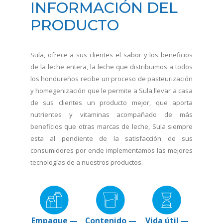
INFORMACIÓN DEL
PRODUCTO
Sula, ofrece a sus clientes el sabor y los beneficios
de la leche entera, la leche que distribuimos a todos
los hondureños recibe un proceso de pasteurización
y homegenización que le permite a Sula llevar a casa
de sus clientes un producto mejor, que aporta
nutrientes y vitaminas acompañado de más
beneficios que otras marcas de leche, Sula siempre
esta al pendiente de la satisfacción de sus
consumidores por ende implementamos las mejores
tecnologías de a nuestros productos.
Empaque —
Contenido —
Vida útil —