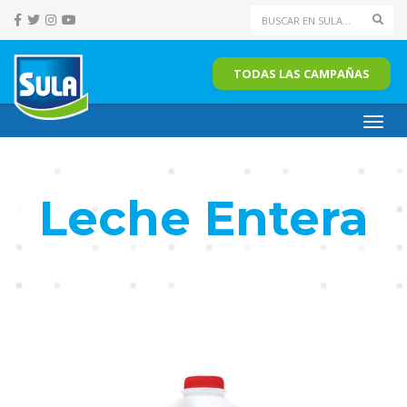
Sear
TODAS LAS CAMPAÑAS
Toggl
navig
Leche Entera