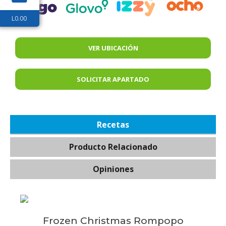
L
0.00
VER UBICACIÓN
SOLICITAR APARTADO
Recetas
Producto Relacionado
Opiniones
Frozen Christmas Rompopo