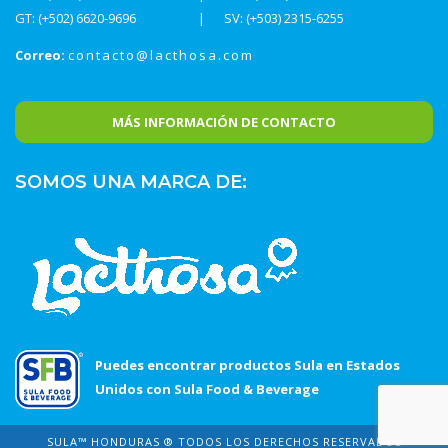
GT: (+502) 6620-9696
SV: (+503) 2315-6255
Correo:
contacto@lacthosa.com
MÁS INFORMACIÓN DE CONTACTO
SOMOS UNA MARCA DE:
Puedes encontrar productos Sula en Estados
Unidos con Sula Food & Beverage
SULA™ HONDURAS ® TODOS LOS DERECHOS RESERVADOS