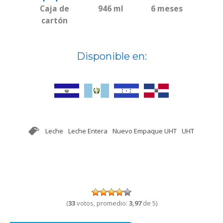
Caja de
946 ml
6 meses
cartón
Disponible en:
Leche
Leche Entera
Nuevo Empaque UHT
UHT
(
33
votos, promedio:
3,97
de 5)