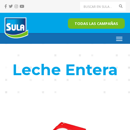
Sear
TODAS LAS CAMPAÑAS
Toggl
navig
Leche Entera