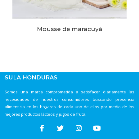
Mousse de maracuyá
SULA HONDURAS
Somos una marca comprometida a satisfacer diariamente las
necesidades de nuestros consumidores buscando presencia
alimenticia en los hogares de cada uno de ellos por medio de los
mejores productos lácteos y jugos de fruta.