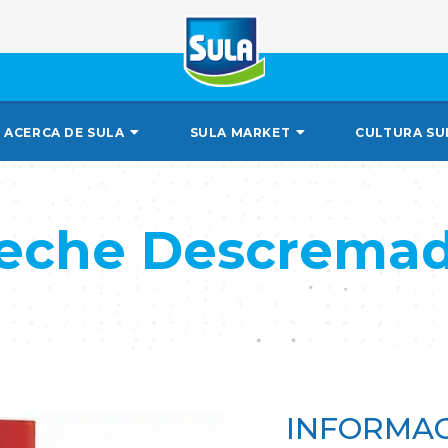
ACERCA DE SULA
SULA MARKET
CULTURA SU
eche Descrema
INFORMAC