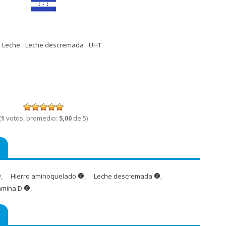
Leche
Leche descremada
UHT
(
1
votos, promedio:
5,00
de 5)
,
Hierro aminoquelado
,
Leche descremada
,
amina D
,