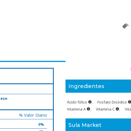
Ingredientes
rasa:
Ácido fólico
,
Fosfato Disódico
Vitamina A
,
Vitamina C
,
Vit
% Valor Diario
0%
Sula Market