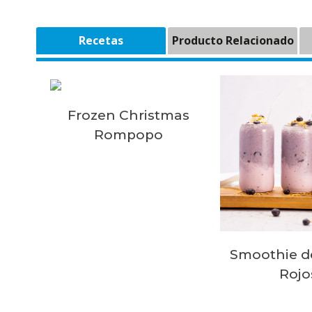
Recetas
Producto Relacionado
Frozen Christmas
Rompopo
Smoothie d
Rojo