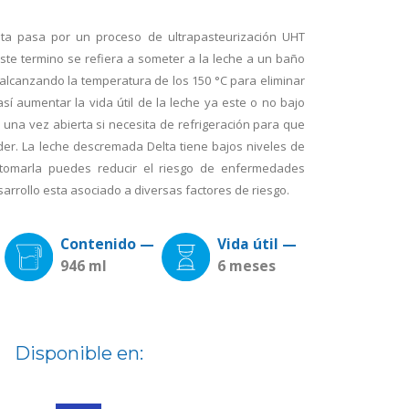
ta pasa por un proceso de ultrapasteurización UHT
este termino se refiera a someter a la leche a un baño
lcanzando la temperatura de los 150 °C para eliminar
sí aumentar la vida útil de la leche ya este o no bajo
 una vez abierta si necesita de refrigeración para que
der. La leche descremada Delta tiene bajos niveles de
l tomarla puedes reducir el riesgo de enfermedades
arrollo esta asociado a diversas factores de riesgo.
Contenido —
Vida útil —
946 ml
6 meses
Disponible en: