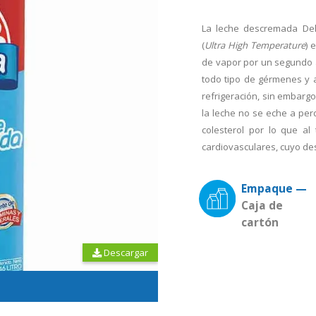
La leche descremada Del
(
Ultra High Temperature
) 
de vapor por un segundo a
todo tipo de gérmenes y a
refrigeración, sin embargo
la leche no se eche a per
colesterol por lo que a
cardiovasculares, cuyo des
Empaque —
Caja de
cartón
Descargar