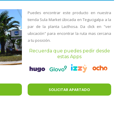
Puedes encontrar este producto en nuestra
tienda Sula Market úbicada en Tegucigalpa a la
par de la planta Lacthosa. Da click en "ver
ubicación" para encontrar la ruta mas cercana
a tu posición.
Recuerda que puedes pedir desde
estas Apps
SOLICITAR APARTADO