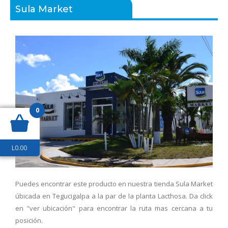
Sula Market
0
L
0.00
Puedes encontrar este producto en nuestra tienda Sula Market
úbicada en Tegucigalpa a la par de la planta Lacthosa. Da click
en "ver ubicación" para encontrar la ruta mas cercana a tu
posición.