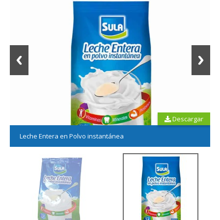
Descargar
Leche Entera en Polvo instantánea