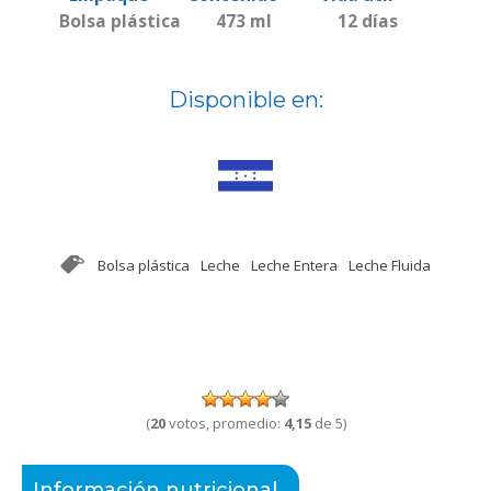
Bolsa plástica
473 ml
12 días
Disponible en:
Bolsa plástica
Leche
Leche Entera
Leche Fluida
(
20
votos, promedio:
4,15
de 5)
Información nutricional