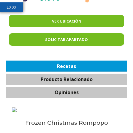
L
0.00
VER UBICACIÓN
SOLICITAR APARTADO
Recetas
Producto Relacionado
Opiniones
Frozen Christmas Rompopo