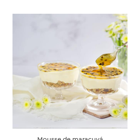
Mousse de maracuyá