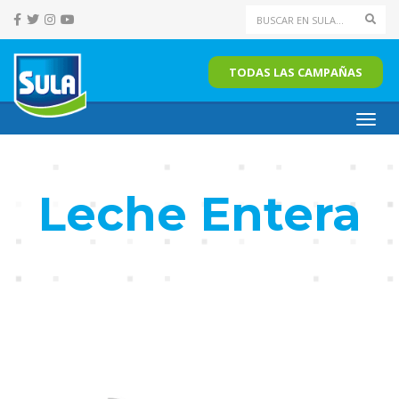
Sear
TODAS LAS CAMPAÑAS
Toggl
navig
Leche Entera