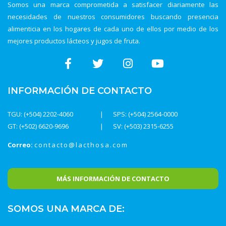
Somos una marca comprometida a satisfacer diariamente las
necesidades de nuestros consumidores buscando presencia
alimenticia en los hogares de cada uno de ellos por medio de los
mejores productos lácteos y jugos de fruta.
INFORMACIÓN DE CONTACTO
TGU: (+504) 2202-4060
SPS: (+504) 2564-0000
GT: (+502) 6620-9696
SV: (+503) 2315-6255
Correo:
contacto@lacthosa.com
MÁS INFORMACIÓN DE CONTACTO
SOMOS UNA MARCA DE: