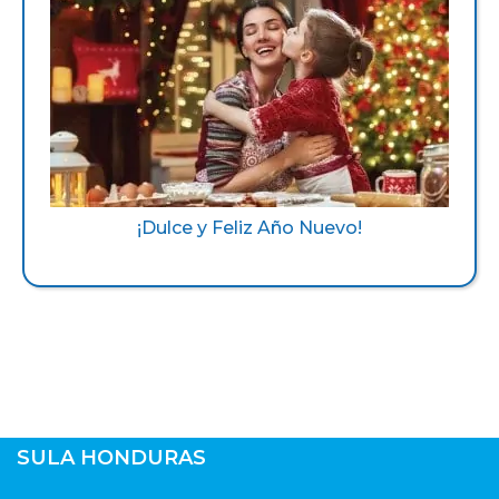
¡Dulce y Feliz Año Nuevo!
SULA HONDURAS