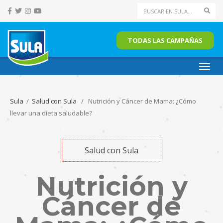
Sear
TODAS LAS CAMPAÑAS
Toggl
navig
Sula
/
Salud con Sula
/ Nutrición y Cáncer de Mama: ¿Cómo
llevar una dieta saludable?
Salud con Sula
Nutrición y
Cáncer de