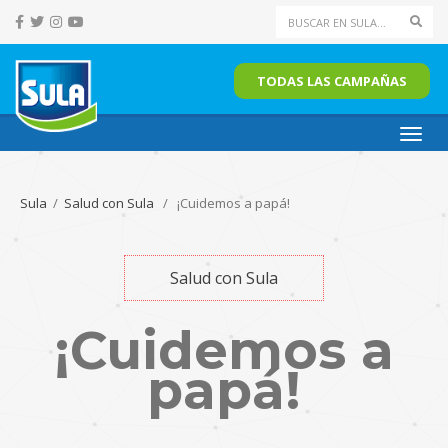
Sear
TODAS LAS CAMPAÑAS
Toggl
navig
Sula
/
Salud con Sula
/ ¡Cuidemos a papá!
Salud con Sula
¡Cuidemos a
papá!