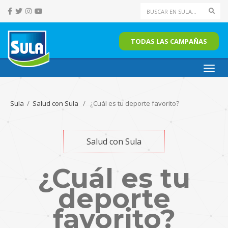
Sear
TODAS LAS CAMPAÑAS
Toggl
navig
Sula
/
Salud con Sula
/ ¿Cuál es tu deporte favorito?
Salud con Sula
¿Cuál es tu
deporte
favorito?