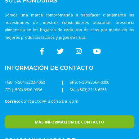
SULA HONDURAS
Somos una marca comprometida a satisfacer diariamente las
necesidades de nuestros consumidores buscando presencia
alimenticia en los hogares de cada uno de ellos por medio de los
mejores productos lácteos y jugos de fruta.
INFORMACIÓN DE CONTACTO
TGU: (+504) 2202-4060
SPS: (+504) 2564-0000
GT: (+502) 6620-9696
SV: (+503) 2315-6255
Correo:
contacto@lacthosa.com
MÁS INFORMACIÓN DE CONTACTO