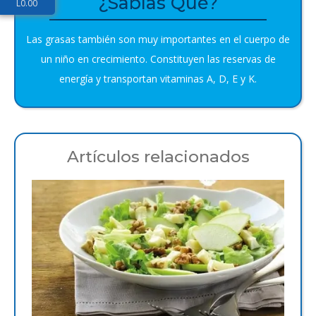
¿Sabías Qué?
L
0.00
Las grasas también son muy importantes en el cuerpo de
un niño en crecimiento. Constituyen las reservas de
energía y transportan vitaminas A, D, E y K.
Artículos relacionados