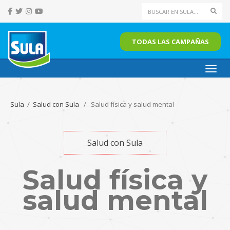
Sear
TODAS LAS CAMPAÑAS
Toggl
navig
Sula
/
Salud con Sula
/ Salud física y salud mental
Salud con Sula
Salud física y
salud mental