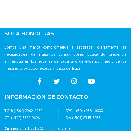
SULA HONDURAS
Somos una marca comprometida a satisfacer diariamente las
necesidades de nuestros consumidores buscando presencia
alimenticia en los hogares de cada uno de ellos por medio de los
mejores productos lácteos y jugos de fruta.
INFORMACIÓN DE CONTACTO
TGU: (+504) 2202-4060
SPS: (+504) 2564-0000
GT: (+502) 6620-9696
SV: (+503) 2315-6255
Correo:
contacto@lacthosa.com