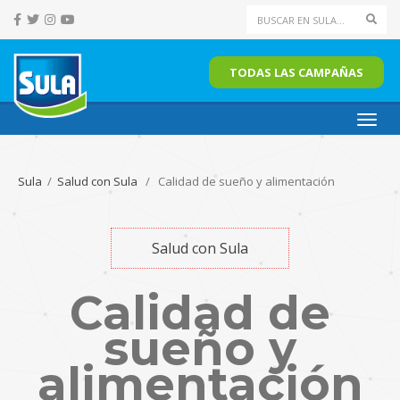
Sear
TODAS LAS CAMPAÑAS
Toggl
navig
Sula
/
Salud con Sula
/ Calidad de sueño y alimentación
Salud con Sula
Calidad de
sueño y
alimentación