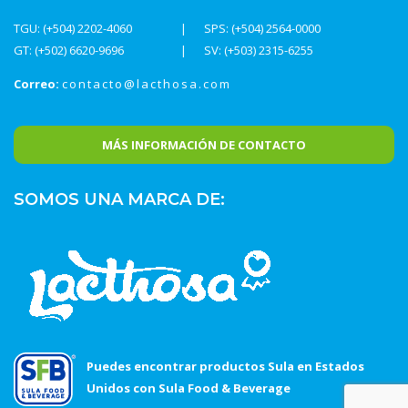
TGU: (+504) 2202-4060
SPS: (+504) 2564-0000
GT: (+502) 6620-9696
SV: (+503) 2315-6255
Correo:
contacto@lacthosa.com
MÁS INFORMACIÓN DE CONTACTO
SOMOS UNA MARCA DE:
Puedes encontrar productos Sula en Estados
Unidos con Sula Food & Beverage