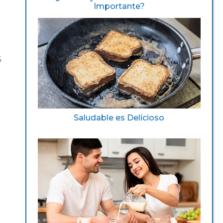
Importante?
5
Saludable es Delicioso