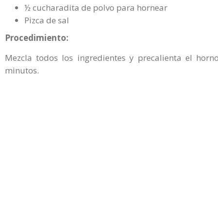
½ cucharadita de polvo para hornear
Pizca de sal
Procedimiento:
Mezcla todos los ingredientes y precalienta el ho
minutos.