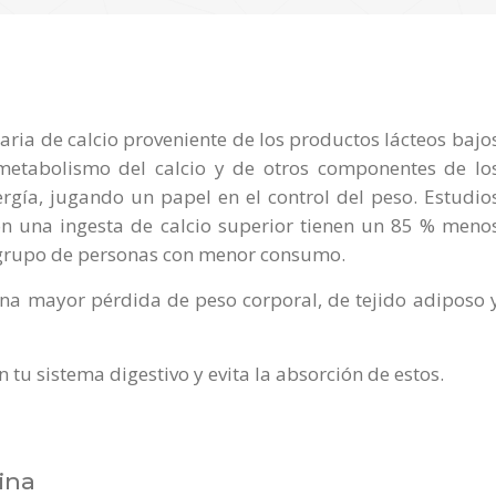
ia de calcio proveniente de los productos lácteos bajo
 metabolismo del calcio y de otros componentes de lo
rgía, jugando un papel en el control del peso. Estudio
n una ingesta de calcio superior tienen un 85 % meno
l grupo de personas con menor consumo.
na mayor pérdida de peso corporal, de tejido adiposo 
n tu sistema digestivo y evita la absorción de estos.
ina