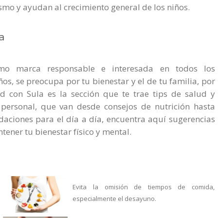
mo y ayudan al crecimiento general de los niños.
a
mo marca responsable e interesada en todos los
os, se preocupa por tu bienestar y el de tu familia, por
ud con Sula es la sección que te trae tips de salud y
personal, que van desde consejos de nutrición hasta
aciones para el día a día, encuentra aquí sugerencias
ener tu bienestar físico y mental.
Evita la omisión de tiempos de comida,
especialmente el desayuno.