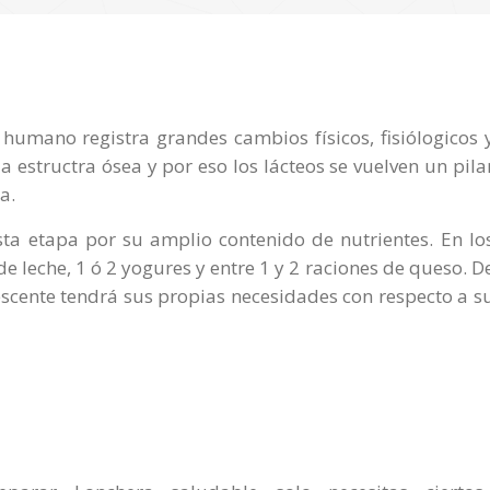
 humano registra grandes cambios físicos, fisiólogicos 
a estructra ósea y por eso los lácteos se vuelven un pila
a.
sta etapa por su amplio contenido de nutrientes. En lo
 leche, 1 ó 2 yogures y entre 1 y 2 raciones de queso. D
cente tendrá sus propias necesidades con respecto a s