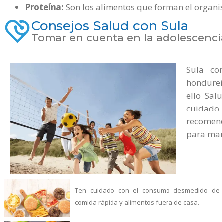
Proteína:
Son los alimentos que forman el organis
Consejos Salud con Sula
Tomar en cuenta en la adolescenci
Sula co
hondureñ
ello Sal
cuidado 
recomend
para mant
Ten cuidado con el consumo desmedido de
comida rápida y alimentos fuera de casa.