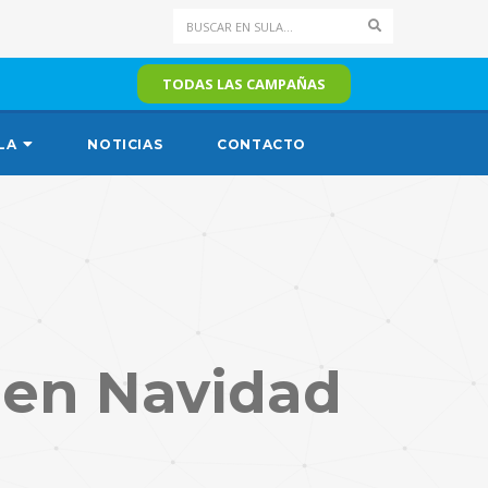
Search
TODAS LAS CAMPAÑAS
LA
NOTICIAS
CONTACTO
en Navidad