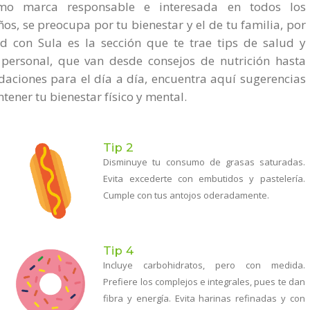
mo marca responsable e interesada en todos los
os, se preocupa por tu bienestar y el de tu familia, por
ud con Sula es la sección que te trae tips de salud y
personal, que van desde consejos de nutrición hasta
aciones para el día a día, encuentra aquí sugerencias
ener tu bienestar físico y mental.
Tip 2
Disminuye tu consumo de grasas saturadas.
Evita excederte con embutidos y pastelería.
Cumple con tus antojos oderadamente.
Tip 4
Incluye carbohidratos, pero con medida.
Prefiere los complejos e integrales, pues te dan
fibra y energía. Evita harinas refinadas y con