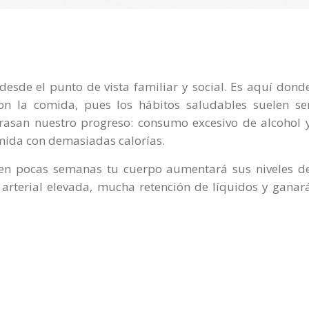
sde el punto de vista familiar y social. Es aquí dond
n la comida, pues los hábitos saludables suelen se
trasan nuestro progreso: consumo excesivo de alcohol 
comida con demasiadas calorías.
 en pocas semanas tu cuerpo aumentará sus niveles d
n arterial elevada, mucha retención de líquidos y ganar