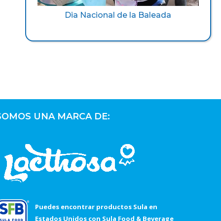
Dia Nacional de la Baleada
SOMOS UNA MARCA DE:
Puedes encontrar productos Sula en
Estados Unidos con Sula Food & Beverage