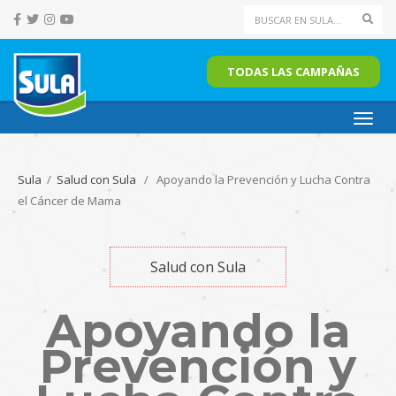
Sear
TODAS LAS CAMPAÑAS
Toggl
navig
Sula
/
Salud con Sula
/ Apoyando la Prevención y Lucha Contra
el Cáncer de Mama
Salud con Sula
Apoyando la
Prevención y