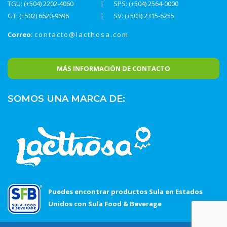
TGU: (+504) 2202-4060
SPS: (+504) 2564-0000
GT: (+502) 6620-9696
SV: (+503) 2315-6255
Correo:
contacto@lacthosa.com
MÁS INFORMACIÓN DE CONTACTO
SOMOS UNA MARCA DE:
Puedes encontrar productos Sula en Estados
Unidos con Sula Food & Beverage