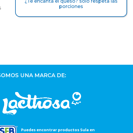
¿Te encanta el queso? sólo respeta las
porciones
s
SOMOS UNA MARCA DE:
Puedes encontrar productos Sula en