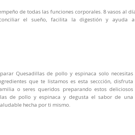
mpeño de todas las funciones corporales. 8 vasos al dí
nciliar el sueño, facilita la digestión y ayuda a
parar Quesadillas de pollo y espinaca solo necesitas
ingredientes que te listamos es esta seccción, disfruta
amilia o seres queridos preparando estos deliciosos
llas de pollo y espinaca y degusta el sabor de una
aludable hecha por ti mismo.