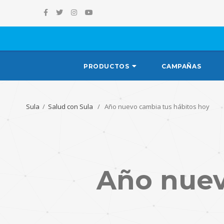
PRODUCTOS
CAMPAÑAS
Sula
/
Salud con Sula
/ Año nuevo cambia tus hábitos hoy
Año nuev