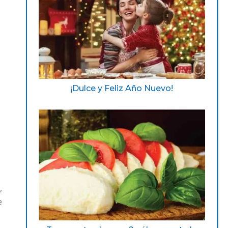
¡Dulce y Feliz Año Nuevo!
,
e