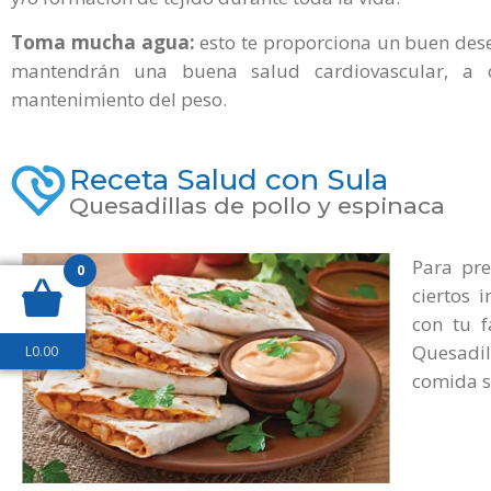
Toma mucha agua:
esto te proporciona un buen dese
mantendrán una buena salud cardiovascular, a co
mantenimiento del peso.
Receta Salud con Sula
Quesadillas de pollo y espinaca
Para pre
0
ciertos 
con tu f
Quesadi
L
0.00
comida s