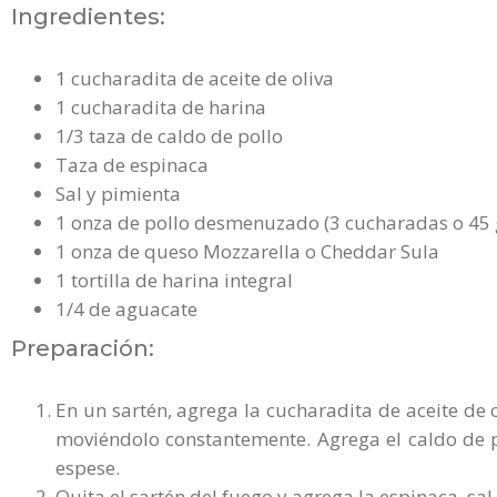
Ingredientes:
1 cucharadita de aceite de oliva
1 cucharadita de harina
1/3 taza de caldo de pollo
Taza de espinaca
Sal y pimienta
1 onza de pollo desmenuzado (3 cucharadas o 45
1 onza de queso Mozzarella o Cheddar Sula
1 tortilla de harina integral
1/4 de aguacate
Preparación:
En un sartén, agrega la cucharadita de aceite de 
moviéndolo constantemente. Agrega el caldo de 
espese.
Quita el sartén del fuego y agrega la espinaca, sa