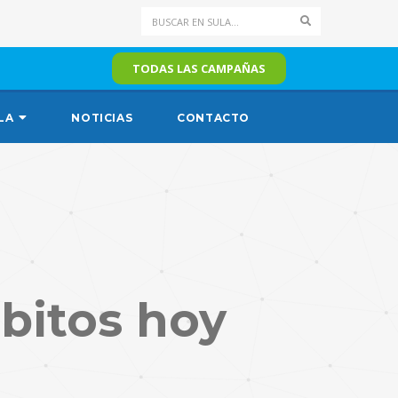
Search
TODAS LAS CAMPAÑAS
LA
NOTICIAS
CONTACTO
bitos hoy