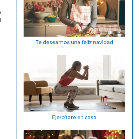
a
l
Te deseamos una feliz navidad
Ejercítate en casa