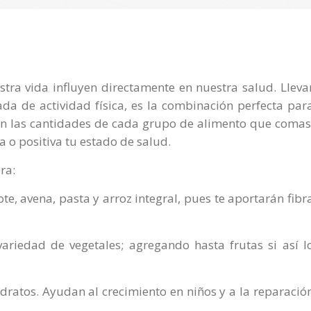
tra vida influyen directamente en nuestra salud. Lleva
da de actividad física, es la combinación perfecta par
an las cantidades de cada grupo de alimento que comas
 o positiva tu estado de salud.
ra:
e, avena, pasta y arroz integral, pues te aportarán fibr
riedad de vegetales; agregando hasta frutas si así l
ratos. Ayudan al crecimiento en niños y a la reparació