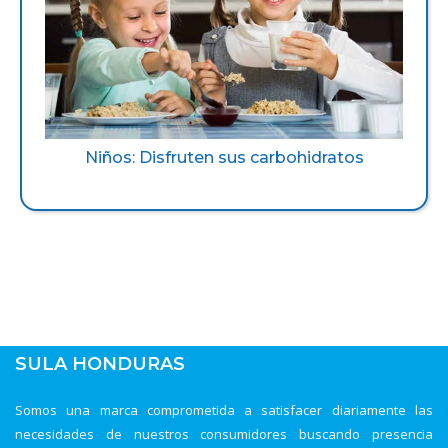
Niños: Disfruten sus carbohidratos
SULA HONDURAS
Somos una marca comprometida a satisfacer diariamente las
necesidades de nuestros consumidores buscando presencia