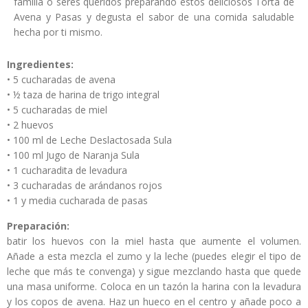
familia o seres queridos preparando estos deliciosos Torta de
Avena y Pasas y degusta el sabor de una comida saludable
hecha por ti mismo.
Ingredientes:
• 5 cucharadas de avena
• ½ taza de harina de trigo integral
• 5 cucharadas de miel
• 2 huevos
• 100 ml de Leche Deslactosada Sula
• 100 ml Jugo de Naranja Sula
• 1 cucharadita de levadura
• 3 cucharadas de arándanos rojos
• 1 y media cucharada de pasas
Preparación:
batir los huevos con la miel hasta que aumente el volumen.
Añade a esta mezcla el zumo y la leche (puedes elegir el tipo de
leche que más te convenga) y sigue mezclando hasta que quede
una masa uniforme. Coloca en un tazón la harina con la levadura
y los copos de avena. Haz un hueco en el centro y añade poco a