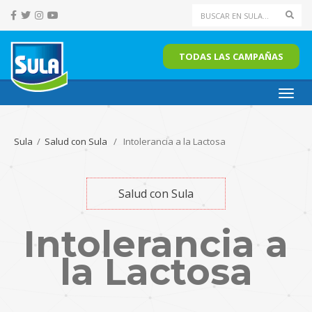
Sear
TODAS LAS CAMPAÑAS
Toggl
navig
Sula
/
Salud con Sula
/ Intolerancia a la Lactosa
Salud con Sula
Intolerancia a
la Lactosa