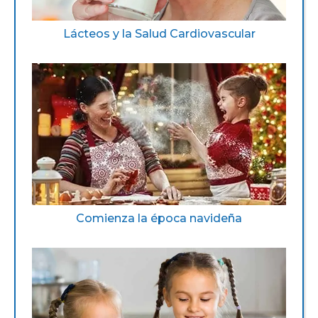
Lácteos y la Salud Cardiovascular
Comienza la época navideña