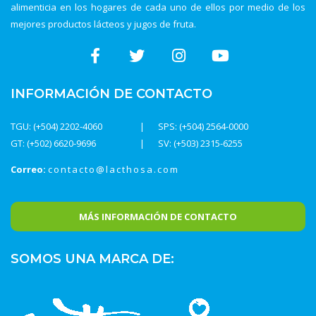
alimenticia en los hogares de cada uno de ellos por medio de los
mejores productos lácteos y jugos de fruta.
INFORMACIÓN DE CONTACTO
TGU: (+504) 2202-4060
SPS: (+504) 2564-0000
GT: (+502) 6620-9696
SV: (+503) 2315-6255
Correo:
contacto@lacthosa.com
MÁS INFORMACIÓN DE CONTACTO
SOMOS UNA MARCA DE: