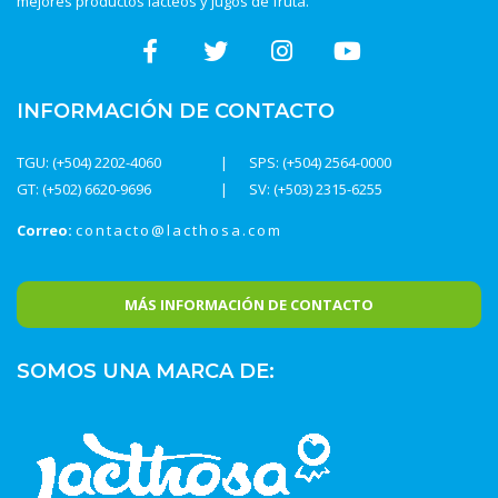
mejores productos lácteos y jugos de fruta.
INFORMACIÓN DE CONTACTO
TGU: (+504) 2202-4060
SPS: (+504) 2564-0000
GT: (+502) 6620-9696
SV: (+503) 2315-6255
Correo:
contacto@lacthosa.com
MÁS INFORMACIÓN DE CONTACTO
SOMOS UNA MARCA DE: