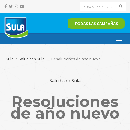
Sear
TODAS LAS CAMPAÑAS
Toggl
navig
Sula
/
Salud con Sula
/ Resoluciones de año nuevo
Salud con Sula
Resoluciones
de año nuevo