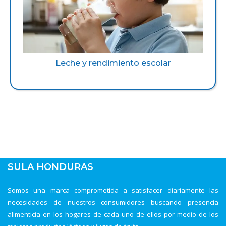
Leche y rendimiento escolar
SULA HONDURAS
Somos una marca comprometida a satisfacer diariamente las
necesidades de nuestros consumidores buscando presencia
alimenticia en los hogares de cada uno de ellos por medio de los