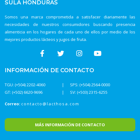
SULA HONDURAS
Somos una marca comprometida a satisfacer diariamente las
necesidades de nuestros consumidores buscando presencia
alimenticia en los hogares de cada uno de ellos por medio de los
mejores productos lácteos y jugos de fruta.
INFORMACIÓN DE CONTACTO
TGU: (+504) 2202-4060
SPS: (+504) 2564-0000
GT: (+502) 6620-9696
SV: (+503) 2315-6255
Correo:
contacto@lacthosa.com
MÁS INFORMACIÓN DE CONTACTO