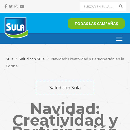
Sear
TODAS LAS CAMPAÑAS
Toggl
navig
Sula
/
Salud con Sula
/ Navidad: Creatividad y Participación en la
Cocina
Salud con Sula
Navidad:
Creatividad y