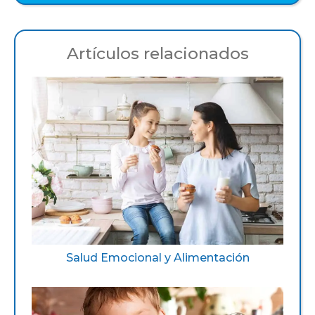
Artículos relacionados
Salud Emocional y Alimentación