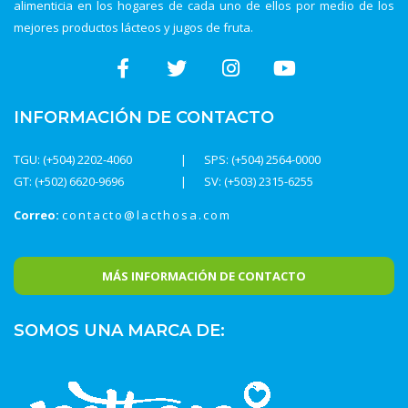
alimenticia en los hogares de cada uno de ellos por medio de los
mejores productos lácteos y jugos de fruta.
INFORMACIÓN DE CONTACTO
TGU: (+504) 2202-4060
SPS: (+504) 2564-0000
GT: (+502) 6620-9696
SV: (+503) 2315-6255
Correo:
contacto@lacthosa.com
MÁS INFORMACIÓN DE CONTACTO
SOMOS UNA MARCA DE: