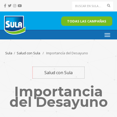
Sear
TODAS LAS CAMPAÑAS
Toggl
navig
Sula
/
Salud con Sula
/ Importancia del Desayuno
Salud con Sula
Importancia
del Desayuno