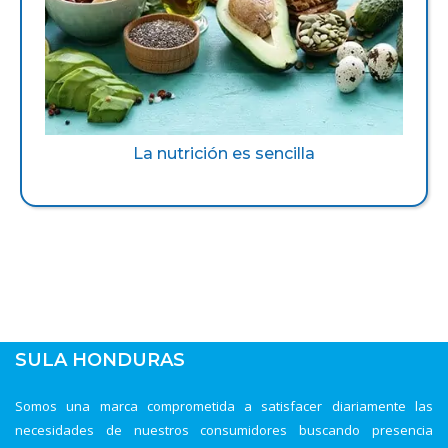
La nutrición es sencilla
SULA HONDURAS
Somos una marca comprometida a satisfacer diariamente las
necesidades de nuestros consumidores buscando presencia