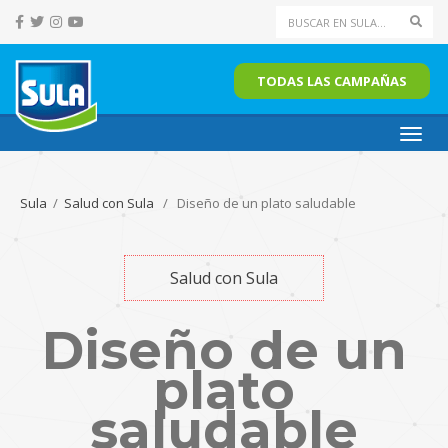
Sear
TODAS LAS CAMPAÑAS
Toggl
navig
Sula
/
Salud con Sula
/ Diseño de un plato saludable
Salud con Sula
Diseño de un
plato
saludable