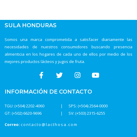
SULA HONDURAS
Somos una marca comprometida a satisfacer diariamente las
necesidades de nuestros consumidores buscando presencia
alimenticia en los hogares de cada uno de ellos por medio de los
mejores productos lácteos y jugos de fruta.
INFORMACIÓN DE CONTACTO
TGU: (+504) 2202-4060
SPS: (+504) 2564-0000
GT: (+502) 6620-9696
SV: (+503) 2315-6255
Correo:
contacto@lacthosa.com