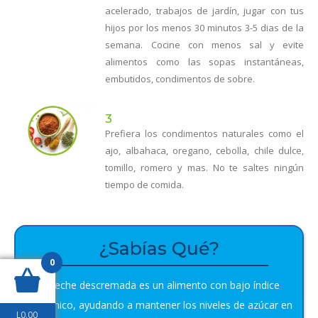
acelerado, trabajos de jardín, jugar con tus
hijos por los menos 30 minutos 3-5 dias de la
semana. Cocine con menos sal y evite
alimentos como las sopas instantáneas,
embutidos, condimentos de sobre.
3
Prefiera los condimentos naturales como el
ajo, albahaca, oregano, cebolla, chile dulce,
tomillo, romero y mas. No te saltes ningún
tiempo de comida.
¿Sabías Qué?
0
La leche descremada es un alimento con bajo índice
glucémico, ayudando a mantener los niveles de azúcar en
L
0.00