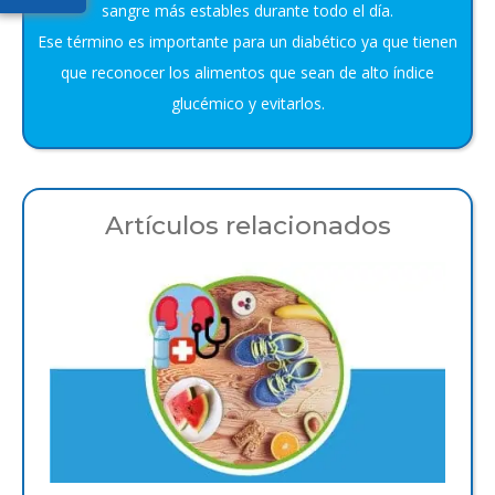
sangre más estables durante todo el día.
Ese término es importante para un diabético ya que tienen
que reconocer los alimentos que sean de alto índice
glucémico y evitarlos.
Artículos relacionados