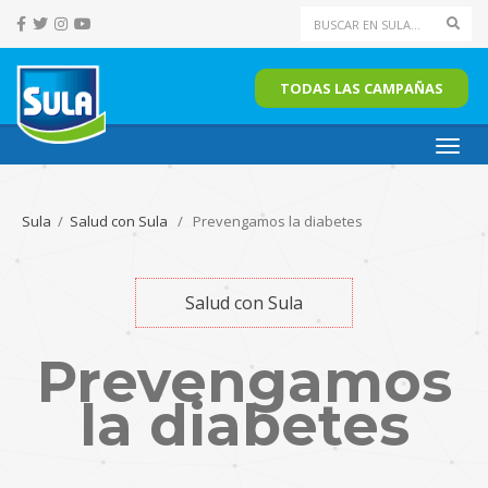
Sear
TODAS LAS CAMPAÑAS
Toggl
navig
Sula
/
Salud con Sula
/ Prevengamos la diabetes
Salud con Sula
Prevengamos
la diabetes