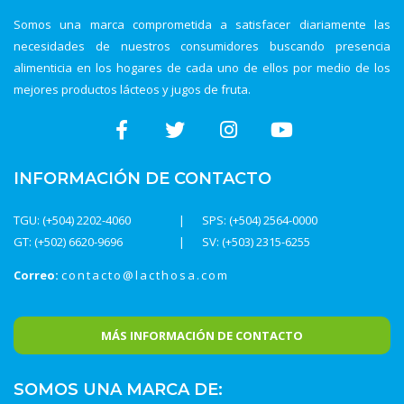
Somos una marca comprometida a satisfacer diariamente las
necesidades de nuestros consumidores buscando presencia
alimenticia en los hogares de cada uno de ellos por medio de los
mejores productos lácteos y jugos de fruta.
INFORMACIÓN DE CONTACTO
TGU: (+504) 2202-4060
SPS: (+504) 2564-0000
GT: (+502) 6620-9696
SV: (+503) 2315-6255
Correo:
contacto@lacthosa.com
MÁS INFORMACIÓN DE CONTACTO
SOMOS UNA MARCA DE: