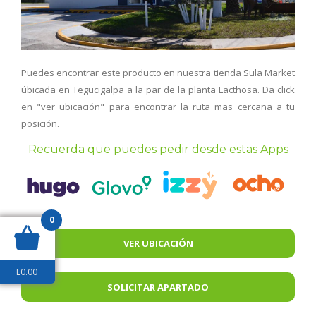
Puedes encontrar este producto en nuestra tienda Sula Market
úbicada en Tegucigalpa a la par de la planta Lacthosa. Da click
en "ver ubicación" para encontrar la ruta mas cercana a tu
posición.
Recuerda que puedes pedir desde estas Apps
0
VER UBICACIÓN
L
0.00
SOLICITAR APARTADO