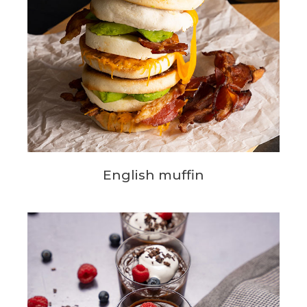
English muffin