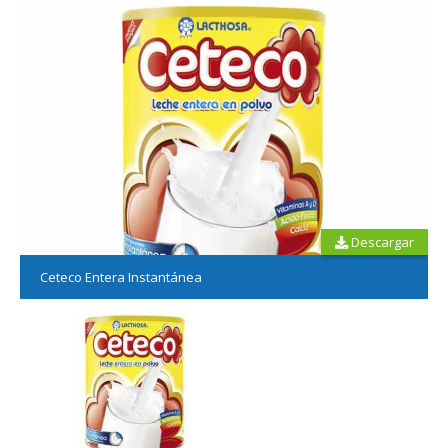
Descargar
Ceteco Entera Instantánea