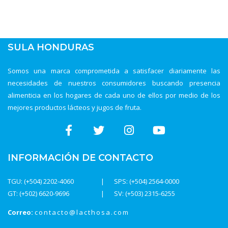
SULA HONDURAS
Somos una marca comprometida a satisfacer diariamente las
necesidades de nuestros consumidores buscando presencia
alimenticia en los hogares de cada uno de ellos por medio de los
mejores productos lácteos y jugos de fruta.
INFORMACIÓN DE CONTACTO
TGU: (+504) 2202-4060
SPS: (+504) 2564-0000
GT: (+502) 6620-9696
SV: (+503) 2315-6255
Correo:
contacto@lacthosa.com