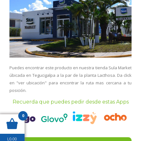
Puedes encontrar este producto en nuestra tienda Sula Market
úbicada en Tegucigalpa a la par de la planta Lacthosa. Da click
en "ver ubicación" para encontrar la ruta mas cercana a tu
posición.
Recuerda que puedes pedir desde estas Apps
0
L
0.00