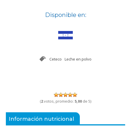
Disponible en:
Ceteco
Leche en polvo
(
2
votos, promedio:
5,00
de 5)
Información nutricional