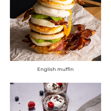
English muffin