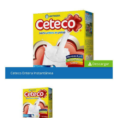
Descargar
Ceteco Entera Instantánea