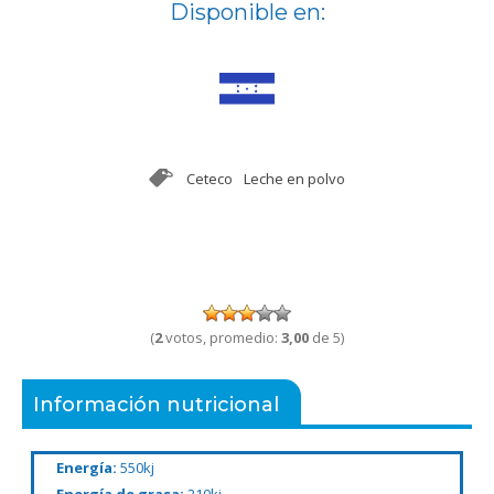
Disponible en:
Ceteco
Leche en polvo
(
2
votos, promedio:
3,00
de 5)
Información nutricional
Energía:
550kj