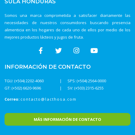
SULA HONDURAS
Somos una marca comprometida a satisfacer diariamente las
necesidades de nuestros consumidores buscando presencia
alimenticia en los hogares de cada uno de ellos por medio de los
mejores productos lácteos y jugos de fruta.
INFORMACIÓN DE CONTACTO
TGU: (+504) 2202-4060
SPS: (+504) 2564-0000
GT: (+502) 6620-9696
SV: (+503) 2315-6255
Correo:
contacto@lacthosa.com
MÁS INFORMACIÓN DE CONTACTO