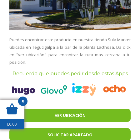
Puedes encontrar este producto en nuestra tienda Sula Market
úbicada en Tegucigalpa a la par de la planta Lacthosa. Da click
en "ver ubicación" para encontrar la ruta mas cercana a tu
posición.
Recuerda que puedes pedir desde estas Apps
0
VER UBICACIÓN
L
0.00
SOLICITAR APARTADO