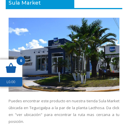
Sula Market
0
L
0.00
Puedes encontrar este producto en nuestra tienda Sula Market
úbicada en Tegucigalpa a la par de la planta Lacthosa. Da click
en "ver ubicación" para encontrar la ruta mas cercana a tu
posición.