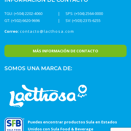
TGU: (+504) 2202-4060
SPS: (+504) 2564-0000
GT: (+502) 6620-9696
SV: (+503) 2315-6255
Correo:
contacto@lacthosa.com
MÁS INFORMACIÓN DE CONTACTO
SOMOS UNA MARCA DE:
Puedes encontrar productos Sula en Estados
Unidos con Sula Food & Beverage