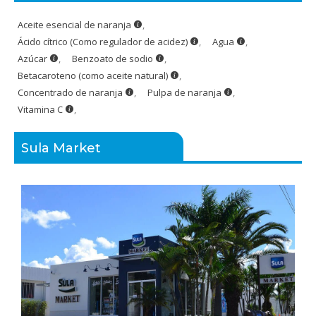
Aceite esencial de naranja
,
Ácido cítrico (Como regulador de acidez)
,
Agua
,
Azúcar
,
Benzoato de sodio
,
Betacaroteno (como aceite natural)
,
Concentrado de naranja
,
Pulpa de naranja
,
Vitamina C
,
Sula Market