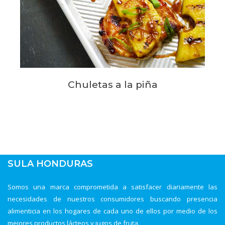
Chuletas a la piña
SULA HONDURAS
Somos una marca comprometida a satisfacer diariamente las
necesidades de nuestros consumidores buscando presencia
alimenticia en los hogares de cada uno de ellos por medio de los
mejores productos lácteos y jugos de fruta.