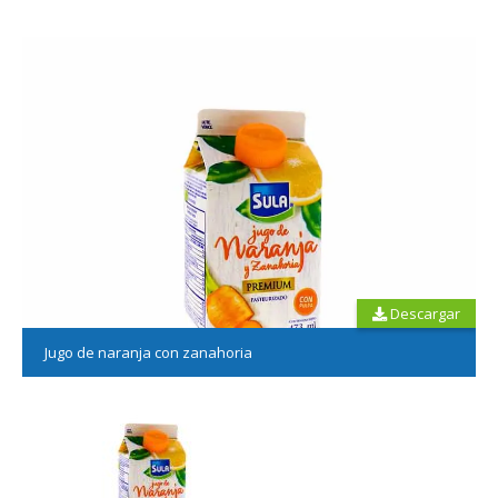
Descargar
Jugo de naranja con zanahoria