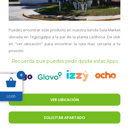
Puedes encontrar este producto en nuestra tienda Sula Market
úbicada en Tegucigalpa a la par de la planta Lacthosa. Da click
en "ver ubicación" para encontrar la ruta mas cercana a tu
posición.
Recuerda que puedes pedir desde estas Apps
0
L
0.00
VER UBICACIÓN
SOLICITAR APARTADO