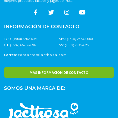
mejores productos lácteos y jugos de fruta.
INFORMACIÓN DE CONTACTO
TGU: (+504) 2202-4060
SPS: (+504) 2564-0000
GT: (+502) 6620-9696
SV: (+503) 2315-6255
Correo:
contacto@lacthosa.com
MÁS INFORMACIÓN DE CONTACTO
SOMOS UNA MARCA DE: