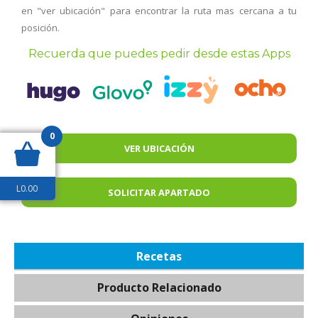
en "ver ubicación" para encontrar la ruta mas cercana a tu
posición.
Recuerda que puedes pedir desde estas Apps
0
VER UBICACIÓN
L
0.00
SOLICITAR APARTADO
Recetas
Producto Relacionado