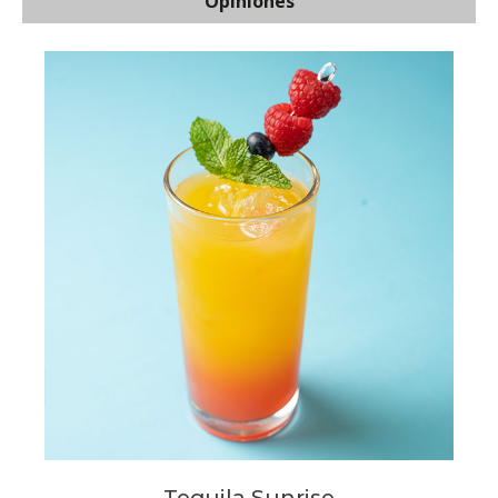
Opiniones
Tequila Sunrise