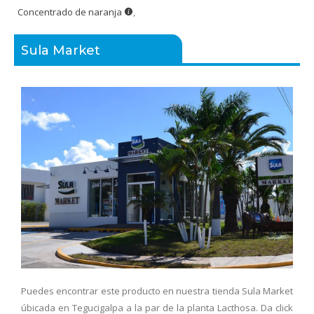
Concentrado de naranja
,
Sula Market
Puedes encontrar este producto en nuestra tienda Sula Market
úbicada en Tegucigalpa a la par de la planta Lacthosa. Da click