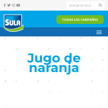
Sear
TODAS LAS CAMPAÑAS
Toggl
navig
Jugo de
naranja