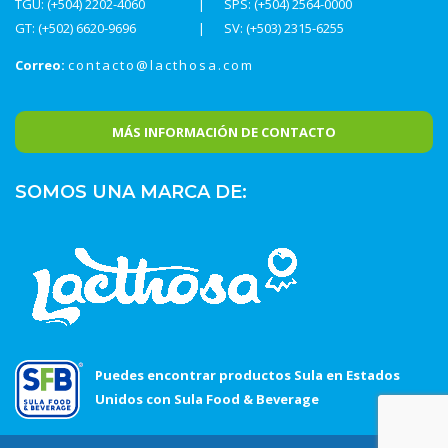
TGU: (+504) 2202-4060
SPS: (+504) 2564-0000
GT: (+502) 6620-9696
SV: (+503) 2315-6255
Correo:
contacto@lacthosa.com
MÁS INFORMACIÓN DE CONTACTO
SOMOS UNA MARCA DE:
Puedes encontrar productos Sula en Estados
Unidos con Sula Food & Beverage