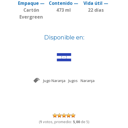
Empaque —
Contenido —
Vida útil —
Cartón
473 ml
22 días
Evergreen
Disponible en:
Jugo Naranja
Jugos
Naranja
(
1
votos, promedio:
5,00
de 5)