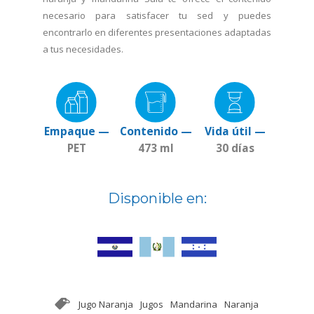
necesario para satisfacer tu sed y puedes
encontrarlo en diferentes presentaciones adaptadas
a tus necesidades.
Empaque —
Contenido —
Vida útil —
PET
473 ml
30 días
Disponible en:
Jugo Naranja
Jugos
Mandarina
Naranja