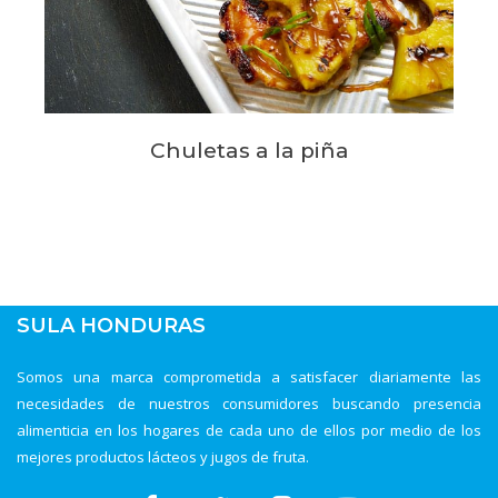
Chuletas a la piña
SULA HONDURAS
Somos una marca comprometida a satisfacer diariamente las
necesidades de nuestros consumidores buscando presencia
alimenticia en los hogares de cada uno de ellos por medio de los
mejores productos lácteos y jugos de fruta.