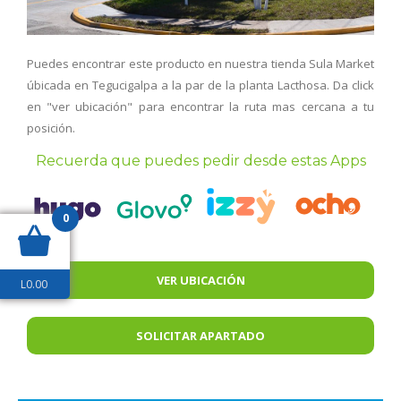
Puedes encontrar este producto en nuestra tienda Sula Market
úbicada en Tegucigalpa a la par de la planta Lacthosa. Da click
en "ver ubicación" para encontrar la ruta mas cercana a tu
posición.
Recuerda que puedes pedir desde estas Apps
0
VER UBICACIÓN
L
0.00
SOLICITAR APARTADO