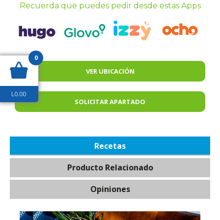
Recuerda que puedes pedir desde estas Apps
0
VER UBICACIÓN
L
0.00
SOLICITAR APARTADO
Recetas
Producto Relacionado
Opiniones