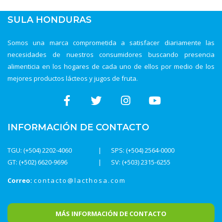
SULA HONDURAS
Somos una marca comprometida a satisfacer diariamente las
necesidades de nuestros consumidores buscando presencia
alimenticia en los hogares de cada uno de ellos por medio de los
mejores productos lácteos y jugos de fruta.
INFORMACIÓN DE CONTACTO
TGU: (+504) 2202-4060
SPS: (+504) 2564-0000
GT: (+502) 6620-9696
SV: (+503) 2315-6255
Correo:
contacto@lacthosa.com
MÁS INFORMACIÓN DE CONTACTO