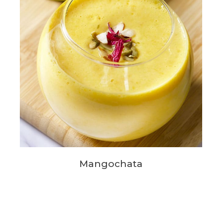
Mangochata