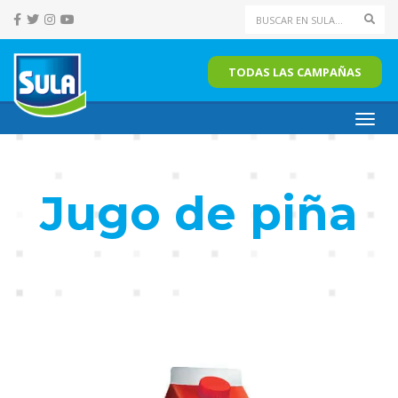
Sear
TODAS LAS CAMPAÑAS
Toggl
navig
Jugo de piña