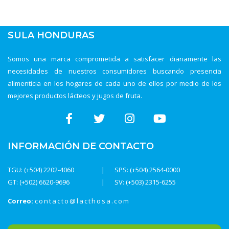
SULA HONDURAS
Somos una marca comprometida a satisfacer diariamente las
necesidades de nuestros consumidores buscando presencia
alimenticia en los hogares de cada uno de ellos por medio de los
mejores productos lácteos y jugos de fruta.
INFORMACIÓN DE CONTACTO
TGU: (+504) 2202-4060
SPS: (+504) 2564-0000
GT: (+502) 6620-9696
SV: (+503) 2315-6255
Correo:
contacto@lacthosa.com