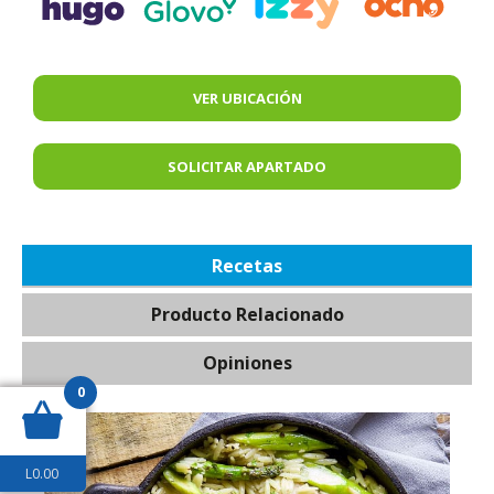
VER UBICACIÓN
SOLICITAR APARTADO
Recetas
Producto Relacionado
Opiniones
0
L
0.00