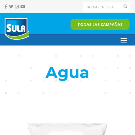
Sear
TODAS LAS CAMPAÑAS
Toggl
navig
Agua