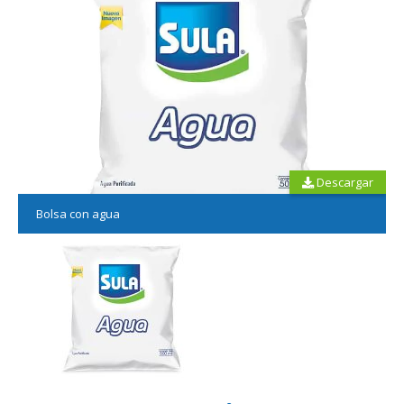
Descargar
Bolsa con agua