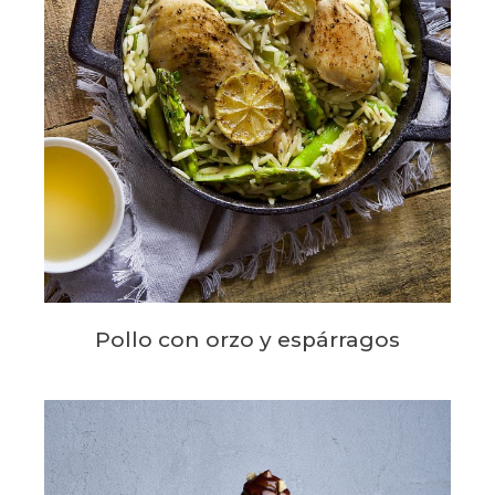
Pollo con orzo y espárragos