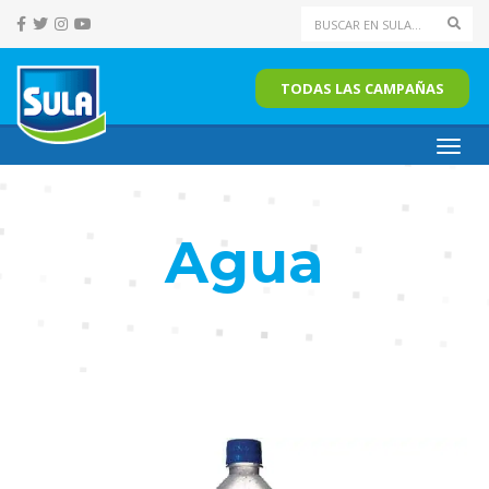
Sear
TODAS LAS CAMPAÑAS
Toggl
navig
Agua