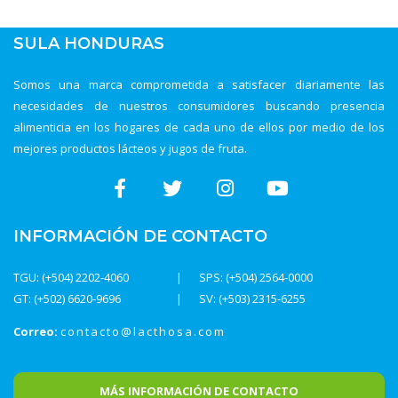
SULA HONDURAS
Somos una marca comprometida a satisfacer diariamente las
necesidades de nuestros consumidores buscando presencia
alimenticia en los hogares de cada uno de ellos por medio de los
mejores productos lácteos y jugos de fruta.
INFORMACIÓN DE CONTACTO
TGU: (+504) 2202-4060
SPS: (+504) 2564-0000
GT: (+502) 6620-9696
SV: (+503) 2315-6255
Correo:
contacto@lacthosa.com
MÁS INFORMACIÓN DE CONTACTO