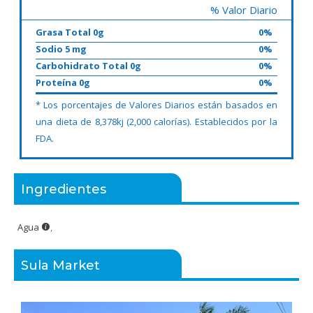
% Valor Diario
Grasa Total 0g
0%
Sodio 5 mg
0%
Carbohidrato Total 0g
0%
Proteína 0g
0%
* Los porcentajes de Valores Diarios están basados en
una dieta de 8,378kj (2,000 calorías). Establecidos por la
FDA.
Ingredientes
Agua
,
Sula Market