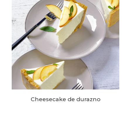
Cheesecake de durazno