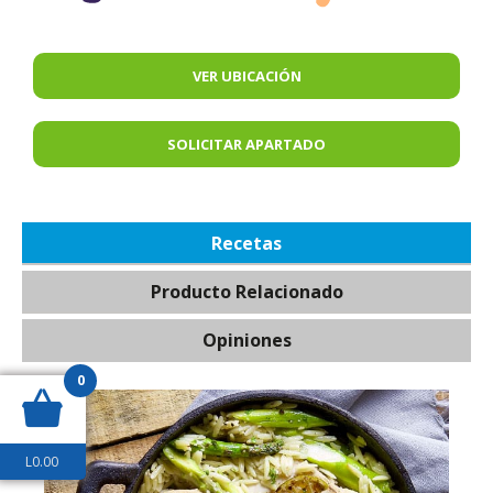
VER UBICACIÓN
SOLICITAR APARTADO
Recetas
Producto Relacionado
Opiniones
0
L
0.00