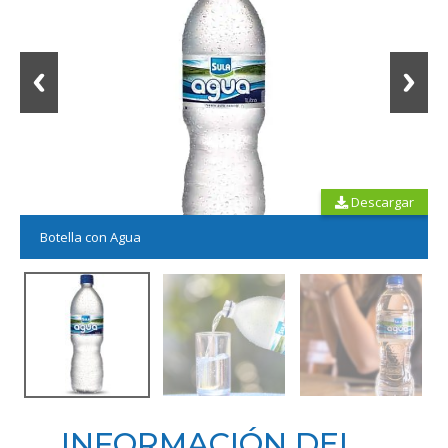
Descargar
Botella con Agua
INFORMACIÓN DEL