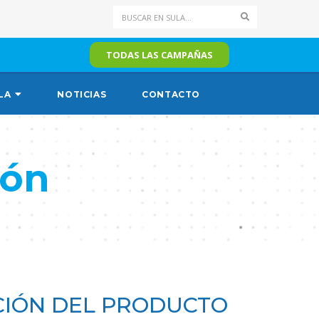
Search
TODAS LAS CAMPAÑAS
LA
NOTICIAS
CONTACTO
tón
IÓN DEL PRODUCTO