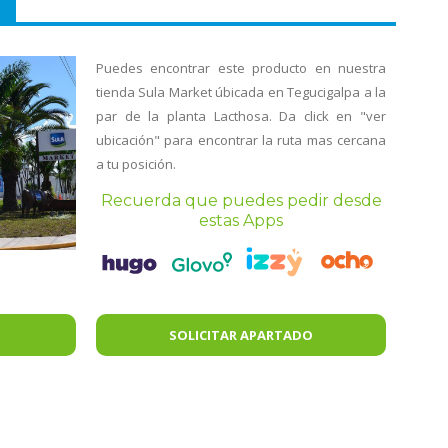
Puedes encontrar este producto en nuestra
tienda Sula Market úbicada en Tegucigalpa a la
par de la planta Lacthosa. Da click en "ver
ubicación" para encontrar la ruta mas cercana
a tu posición.
Recuerda que puedes pedir desde
estas Apps
SOLICITAR APARTADO