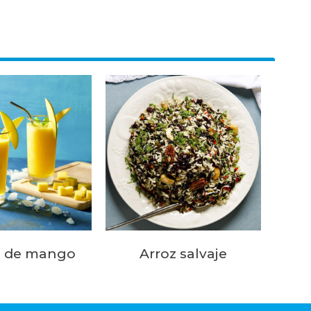
é de mango
Arroz salvaje