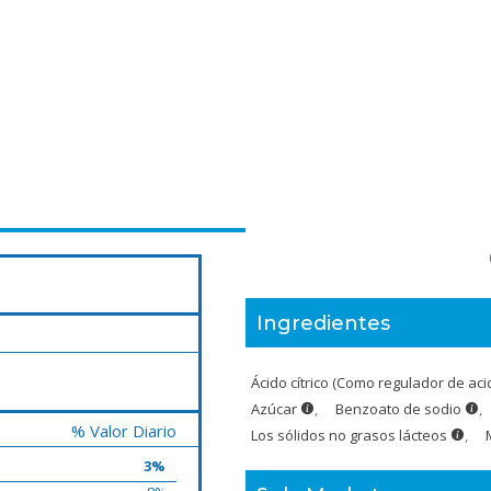
Ingredientes
Ácido cítrico (Como regulador de ac
Azúcar
,
Benzoato de sodio
,
% Valor Diario
Los sólidos no grasos lácteos
,
3%