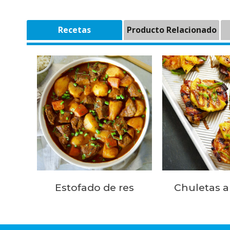
Recetas
Producto Relacionado
Estofado de res
Chuletas a 