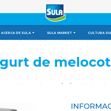
ACERCA DE SULA
SULA MARKET
CULTURA SU
gurt de meloco
INFORMAC