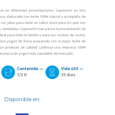
gurt en diferentes presentaciones, Gaymont’s es otro
hosa, elaborado con leche 100% natural y acompaño de
 con jalea para darle un sabor único para los que nos
s cantidades Gaymont’s trae para ti la presentación de
ideal para toda la familia o para tus recetas de cocina,
ioso yogurt de fresa preparado con la mejor leche de
un producto de calidad Lacthosa una empresa 100%
la marca de yogurt más saludable del mercado.
Contenido —
Vida útil —
1/2 K
33 días
Disponible en: