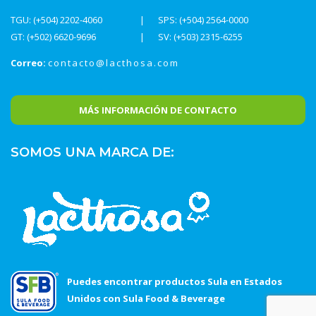
TGU: (+504) 2202-4060
SPS: (+504) 2564-0000
GT: (+502) 6620-9696
SV: (+503) 2315-6255
Correo:
contacto@lacthosa.com
MÁS INFORMACIÓN DE CONTACTO
SOMOS UNA MARCA DE:
Puedes encontrar productos Sula en Estados
Unidos con Sula Food & Beverage