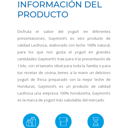
INFORMACIÓN DEL
PRODUCTO
Disfruta el sabor del yogurt en diferentes
presentaciones, Gaymont’s es otro producto de
calidad Lacthosa, elaborado con leche 100% natural,
para los que nos gusta el yogurt en grandes
cantidades Gaymont’s trae para ti la presentación de
1 kilo, con el tamaño ideal para toda la familia o para
tus recetas de cocina, tienes a la mano un delicioso
yogurt de fresa preparado con la mejor leche de
Honduras, Gaymont’s es un producto de calidad
Lacthosa una empresa 100% hondureña, Gaymont’s
es la marca de yogurt más saludable del mercado.