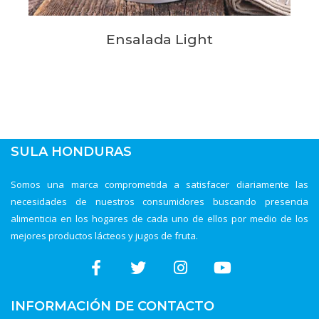
Ensalada Light
SULA HONDURAS
Somos una marca comprometida a satisfacer diariamente las
necesidades de nuestros consumidores buscando presencia
alimenticia en los hogares de cada uno de ellos por medio de los
mejores productos lácteos y jugos de fruta.
INFORMACIÓN DE CONTACTO