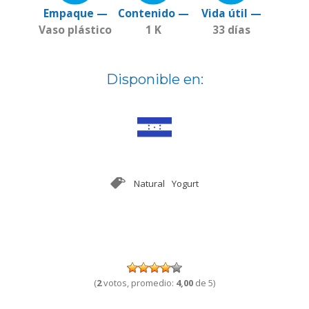
Empaque —
Contenido —
Vida útil —
Vaso plástico
1 K
33 días
Disponible en:
Natural
Yogurt
(
2
votos, promedio:
4,00
de 5)