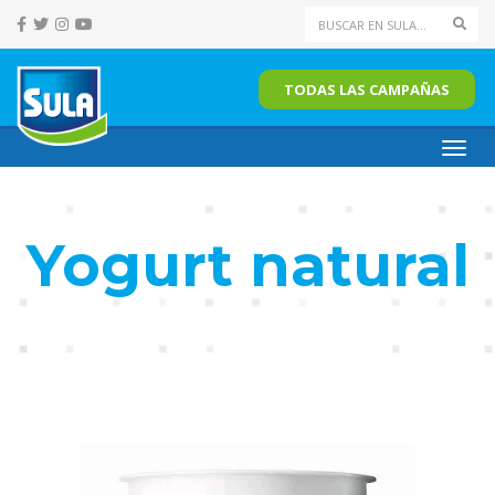
Sear
TODAS LAS CAMPAÑAS
Toggl
navig
Yogurt natural