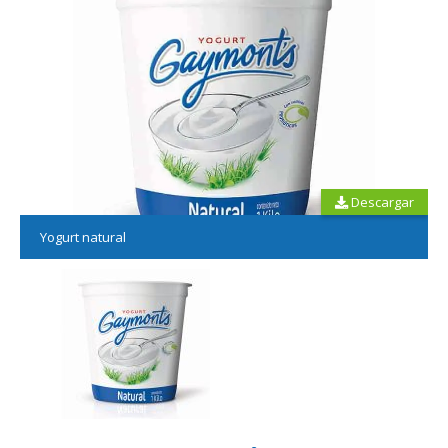
Descargar
Yogurt natural