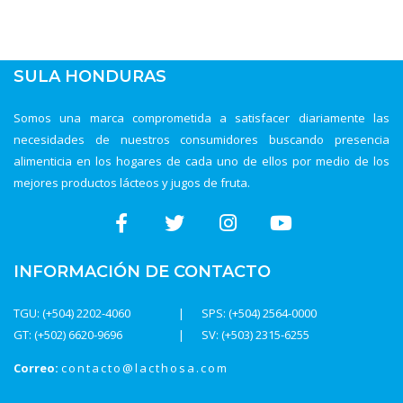
SULA HONDURAS
Somos una marca comprometida a satisfacer diariamente las
necesidades de nuestros consumidores buscando presencia
alimenticia en los hogares de cada uno de ellos por medio de los
mejores productos lácteos y jugos de fruta.
INFORMACIÓN DE CONTACTO
TGU: (+504) 2202-4060
SPS: (+504) 2564-0000
GT: (+502) 6620-9696
SV: (+503) 2315-6255
Correo:
contacto@lacthosa.com