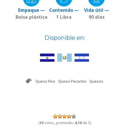
Empaque —
Contenido —
Vida útil —
Bolsa plástica
1 Libra
90 días
Disponible en:
Queso Fino
Queso Pecorino
Quesos
(
10
votos, promedio:
4,10
de 5)