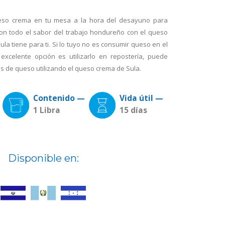
eso crema en tu mesa a la hora del desayuno para
on todo el sabor del trabajo hondureño con el queso
a tiene para ti. Si lo tuyo no es consumir queso en el
xcelente opción es utilizarlo en repostería, puede
es de queso utilizando el queso crema de Sula.
Contenido —
Vida útil —
1 Libra
15 días
Disponible en: