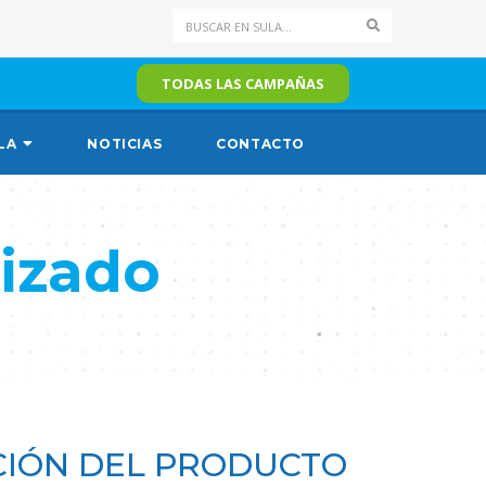
Search
TODAS LAS CAMPAÑAS
LA
NOTICIAS
CONTACTO
izado
IÓN DEL PRODUCTO