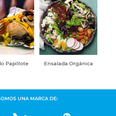
o Papillote
Ensalada Orgánica
SOMOS UNA MARCA DE: