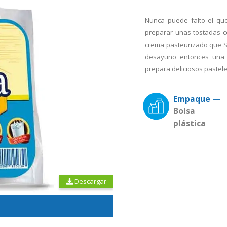
Nunca puede falto el qu
preparar unas tostadas c
crema pasteurizado que Sul
desayuno entonces una e
prepara deliciosos pastel
Empaque —
Bolsa
plástica
Descargar