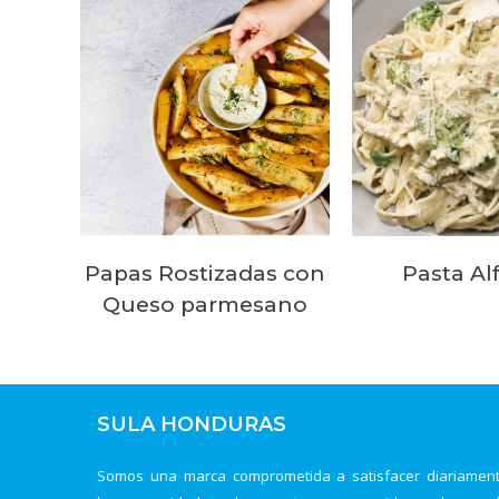
Papas Rostizadas con
Pasta Al
Queso parmesano
SULA HONDURAS
Somos una marca comprometida a satisfacer diariamen