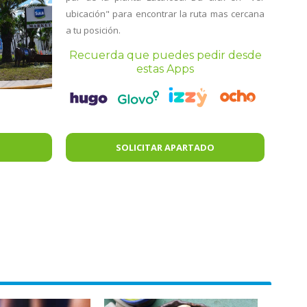
ubicación" para encontrar la ruta mas cercana
a tu posición.
Recuerda que puedes pedir desde
estas Apps
SOLICITAR APARTADO