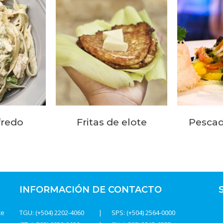
fredo
Fritas de elote
Pescad
INFORMACIÓN DE CONTACTO
te
TGU: (+504) 2202-4060
SPS: (+504) 2564-0000