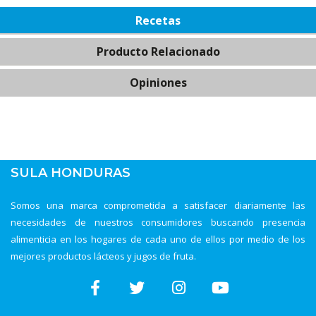
Recetas
Producto Relacionado
Opiniones
SULA HONDURAS
Somos una marca comprometida a satisfacer diariamente las
necesidades de nuestros consumidores buscando presencia
alimenticia en los hogares de cada uno de ellos por medio de los
mejores productos lácteos y jugos de fruta.