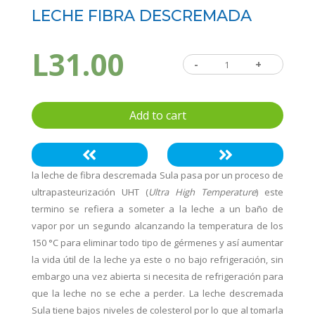
LECHE FIBRA DESCREMADA
L
31.00
-
Leche
+
Fibra
Descremada
Add to cart
quantity
la leche de fibra descremada Sula pasa por un proceso de
ultrapasteurización UHT (
Ultra High Temperature
) este
termino se refiera a someter a la leche a un baño de
vapor por un segundo alcanzando la temperatura de los
150 °C para eliminar todo tipo de gérmenes y así aumentar
la vida útil de la leche ya este o no bajo refrigeración, sin
embargo una vez abierta si necesita de refrigeración para
que la leche no se eche a perder. La leche descremada
Sula tiene bajos niveles de colesterol por lo que al tomarla