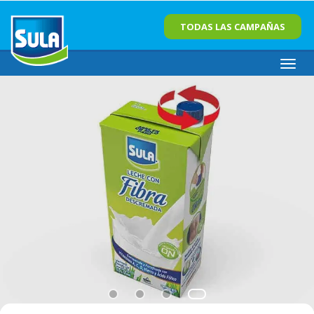
TODAS LAS CAMPAÑAS
Toggl
navig