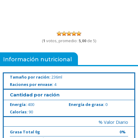
(
1
votos, promedio:
5,00
de 5)
Información nutricional
Tamaño por ración:
236ml
Raciones por envase:
4
Cantidad por ración
Energía:
400
Energía de grasa:
0
Calorías:
90
% Valor Diario
Grasa Total 0g
0%