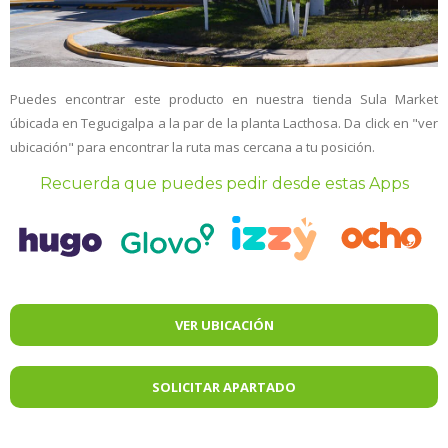
Puedes encontrar este producto en nuestra tienda Sula Market
úbicada en Tegucigalpa a la par de la planta Lacthosa. Da click en "ver
ubicación" para encontrar la ruta mas cercana a tu posición.
Recuerda que puedes pedir desde estas Apps
VER UBICACIÓN
SOLICITAR APARTADO