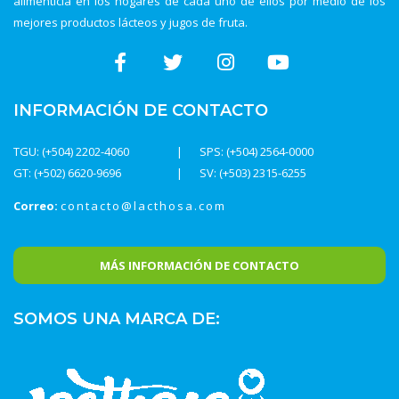
alimenticia en los hogares de cada uno de ellos por medio de los
mejores productos lácteos y jugos de fruta.
INFORMACIÓN DE CONTACTO
TGU: (+504) 2202-4060
SPS: (+504) 2564-0000
GT: (+502) 6620-9696
SV: (+503) 2315-6255
Correo:
contacto@lacthosa.com
MÁS INFORMACIÓN DE CONTACTO
SOMOS UNA MARCA DE: