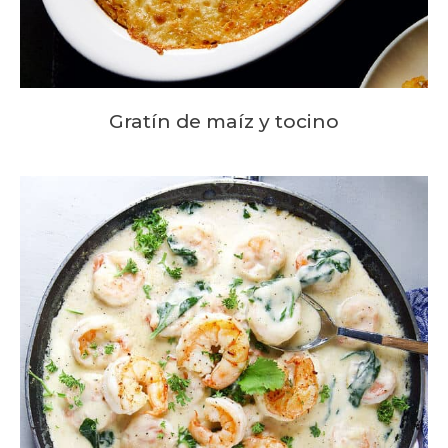
Gratín de maíz y tocino