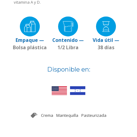
vitamina A y D.
Empaque —
Contenido —
Vida útil —
Bolsa plástica
1/2 Libra
38 días
Disponible en:
Crema
Mantequilla
Pasteurizada