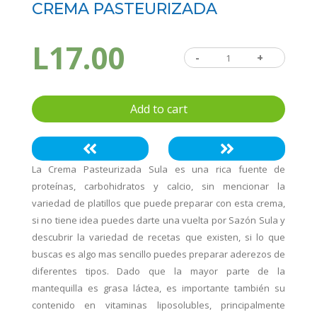
CREMA PASTEURIZADA
L
17.00
-
Crema
+
Pasteurizada
quantity
Add to cart
La Crema Pasteurizada Sula es una rica fuente de
proteínas, carbohidratos y calcio, sin mencionar la
variedad de platillos que puede preparar con esta crema,
si no tiene idea puedes darte una vuelta por Sazón Sula y
descubrir la variedad de recetas que existen, si lo que
buscas es algo mas sencillo puedes preparar aderezos de
diferentes tipos. Dado que la mayor parte de la
mantequilla es grasa láctea, es importante también su
contenido en vitaminas liposolubles, principalmente