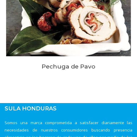
Pechuga de Pavo
SULA HONDURAS
Somos una marca comprometida a satisfacer diariamente las
necesidades de nuestros consumidores buscando presencia