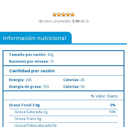
(
2
votos, promedio:
5,00
de 5)
Información nutricional
Tamaño por ración:
30g
Raciones por envase:
15
Cantidad por ración
Energía:
200
Calorías:
45
Energía de grasa:
150
Calorías:
30
% Valor Diario
Grasa Total 3.6g
5%
Grasa Saturada 2g
10%
Grasa Trans 0g
Grasa Poliinsaturada 0g