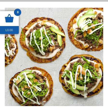
0
L
0.00