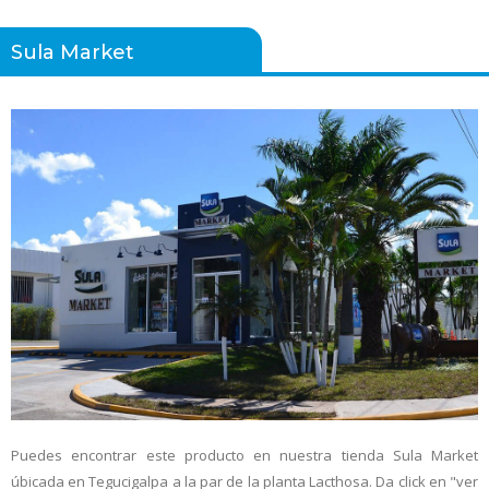
Sula Market
Puedes encontrar este producto en nuestra tienda Sula Market
úbicada en Tegucigalpa a la par de la planta Lacthosa. Da click en "ver