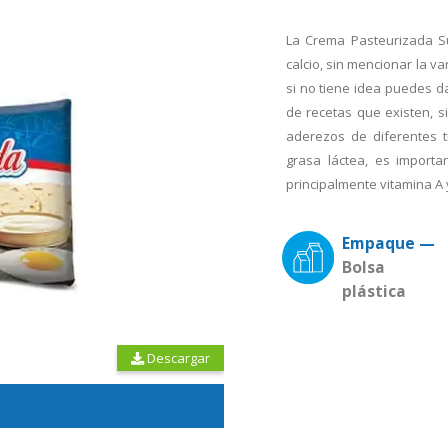
La Crema Pasteurizada Su
calcio, sin mencionar la v
si no tiene idea puedes d
de recetas que existen, s
aderezos de diferentes t
grasa láctea, es importa
principalmente vitamina A 
Empaque —
Bolsa
plástica
Descargar