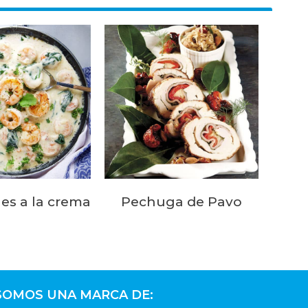
s a la crema
Pechuga de Pavo
SOMOS UNA MARCA DE: