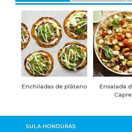
Enchiladas de plátano
Ensalada d
Capre
SULA HONDURAS