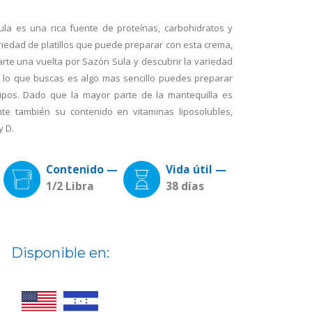
la es una rica fuente de proteínas, carbohidratos y
ariedad de platillos que puede preparar con esta crema,
arte una vuelta por Sazón Sula y descubrir la variedad
i lo que buscas es algo mas sencillo puedes preparar
ipos. Dado que la mayor parte de la mantequilla es
nte también su contenido en vitaminas liposolubles,
y D.
Contenido —
Vida útil —
1/2 Libra
38 días
Disponible en: