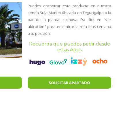
Puedes encontrar este producto en nuestra
tienda Sula Market úbicada en Tegucigalpa a la
par de la planta Lacthosa. Da click en "ver
ubicación" para encontrar la ruta mas cercana
a tu posición.
Recuerda que puedes pedir desde
estas Apps
SOLICITAR APARTADO