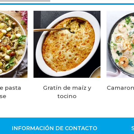
e pasta
Gratín de maíz y
Camarone
se
tocino
INFORMACIÓN DE CONTACTO