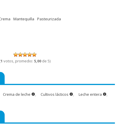
Crema
Mantequilla
Pasteurizada
(
1
votos, promedio:
5,00
de 5)
Crema de leche
,
Cultivos lácticos
,
Leche entera
,