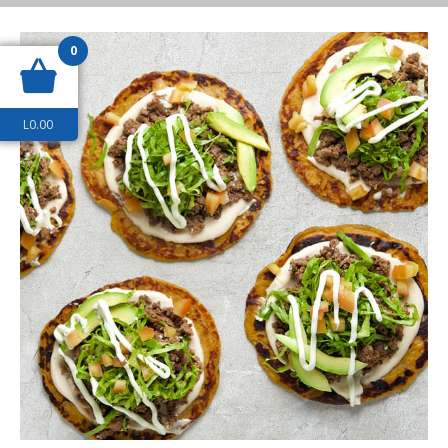
0
L
0.00