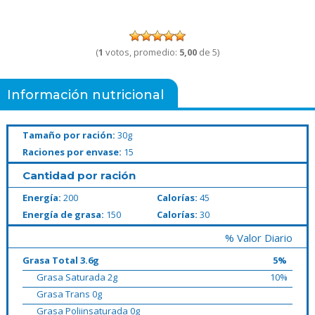
(
1
votos, promedio:
5,00
de 5)
Información nutricional
Tamaño por ración:
30g
Raciones por envase:
15
Cantidad por ración
Energía:
200
Calorías:
45
Energía de grasa:
150
Calorías:
30
% Valor Diario
Grasa Total 3.6g
5%
Grasa Saturada 2g
10%
Grasa Trans 0g
Grasa Poliinsaturada 0g