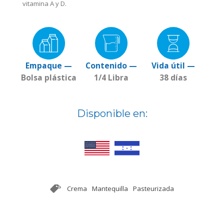
vitamina A y D.
Empaque —
Contenido —
Vida útil —
Bolsa plástica
1/4 Libra
38 días
Disponible en:
Crema
Mantequilla
Pasteurizada