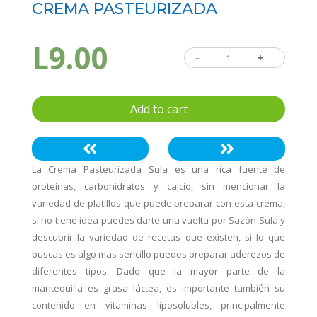
CREMA PASTEURIZADA
L
9.00
-
Crema
+
Pasteurizada
quantity
Add to cart
La Crema Pasteurizada Sula es una rica fuente de
proteínas, carbohidratos y calcio, sin mencionar la
variedad de platillos que puede preparar con esta crema,
si no tiene idea puedes darte una vuelta por Sazón Sula y
descubrir la variedad de recetas que existen, si lo que
buscas es algo mas sencillo puedes preparar aderezos de
diferentes tipos. Dado que la mayor parte de la
mantequilla es grasa láctea, es importante también su
contenido en vitaminas liposolubles, principalmente