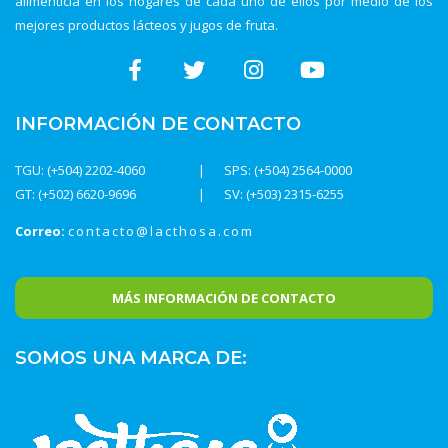
alimenticia en los hogares de cada uno de ellos por medio de los
mejores productos lácteos y jugos de fruta.
INFORMACIÓN DE CONTACTO
TGU: (+504) 2202-4060
SPS: (+504) 2564-0000
GT: (+502) 6620-9696
SV: (+503) 2315-6255
Correo:
contacto@lacthosa.com
MÁS INFORMACIÓN DE CONTACTO
SOMOS UNA MARCA DE: