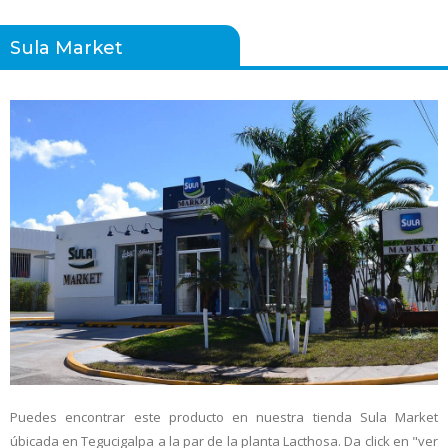
Sula Market
Puedes encontrar este producto en nuestra tienda Sula Market
úbicada en Tegucigalpa a la par de la planta Lacthosa. Da click en "ver