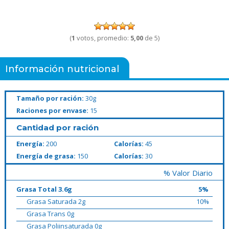
(
1
votos, promedio:
5,00
de 5)
Información nutricional
Tamaño por ración:
30g
Raciones por envase:
15
Cantidad por ración
Energía:
200
Calorías:
45
Energía de grasa:
150
Calorías:
30
% Valor Diario
Grasa Total 3.6g
5%
Grasa Saturada 2g
10%
Grasa Trans 0g
Grasa Poliinsaturada 0g