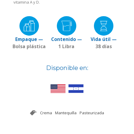
vitamina A y D.
Empaque —
Contenido —
Vida útil —
Bolsa plástica
1 Libra
38 días
Disponible en:
Crema
Mantequilla
Pasteurizada