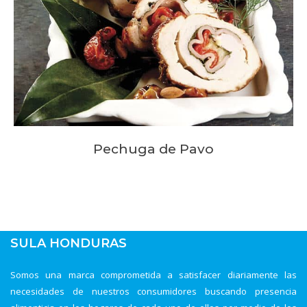
Pechuga de Pavo
SULA HONDURAS
Somos una marca comprometida a satisfacer diariamente las
necesidades de nuestros consumidores buscando presencia