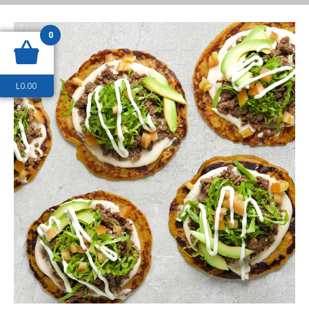
0
L
0.00