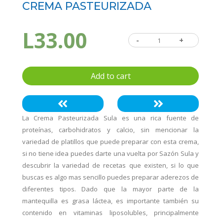
CREMA PASTEURIZADA
L
33.00
-
Crema
+
Pasteurizada
quantity
Add to cart
La Crema Pasteurizada Sula es una rica fuente de
proteínas, carbohidratos y calcio, sin mencionar la
variedad de platillos que puede preparar con esta crema,
si no tiene idea puedes darte una vuelta por Sazón Sula y
descubrir la variedad de recetas que existen, si lo que
buscas es algo mas sencillo puedes preparar aderezos de
diferentes tipos. Dado que la mayor parte de la
mantequilla es grasa láctea, es importante también su
contenido en vitaminas liposolubles, principalmente