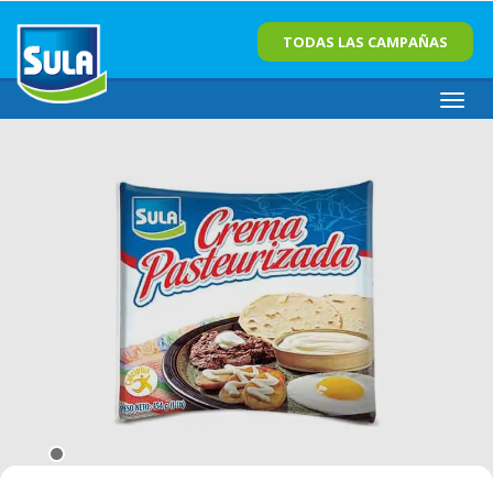
TODAS LAS CAMPAÑAS
Toggl
navig