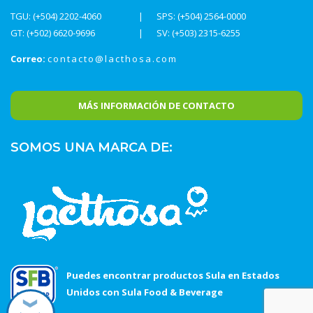
TGU: (+504) 2202-4060
SPS: (+504) 2564-0000
GT: (+502) 6620-9696
SV: (+503) 2315-6255
Correo:
contacto@lacthosa.com
MÁS INFORMACIÓN DE CONTACTO
SOMOS UNA MARCA DE:
Puedes encontrar productos Sula en Estados
Unidos con Sula Food & Beverage