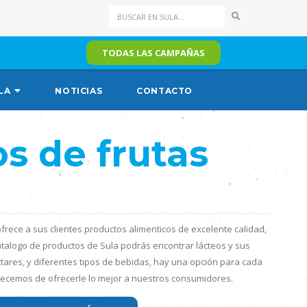
Search
TODAS LAS CAMPAÑAS
LA
NOTICIAS
CONTACTO
s de frutas
rece a sus clientes productos alimenticos de excelente calidad,
catalogo de productos de Sula podrás encontrar lácteos y sus
ctares, y diferentes tipos de bebidas, hay una opción para cada
llecemos de ofrecerle lo mejor a nuestros consumidores.