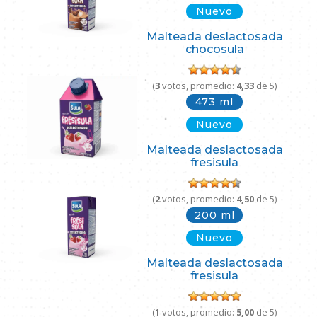
Nuevo
Malteada deslactosada
chocosula
(
3
votos, promedio:
4,33
de 5)
473 ml
Nuevo
Malteada deslactosada
fresisula
(
2
votos, promedio:
4,50
de 5)
200 ml
Nuevo
Malteada deslactosada
fresisula
(
1
votos, promedio:
5,00
de 5)