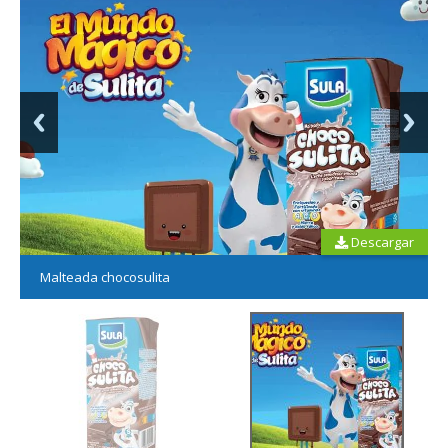
Descargar
Malteada chocosulita