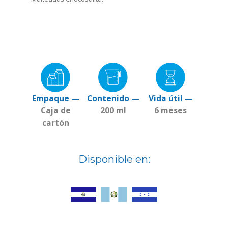
Empaque —
Contenido —
Vida útil —
Caja de
200 ml
6 meses
cartón
Disponible en: