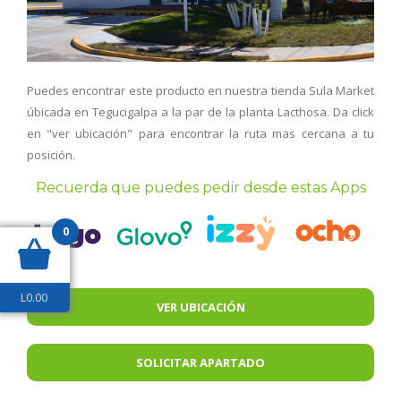
Puedes encontrar este producto en nuestra tienda Sula Market
úbicada en Tegucigalpa a la par de la planta Lacthosa. Da click
en "ver ubicación" para encontrar la ruta mas cercana a tu
posición.
Recuerda que puedes pedir desde estas Apps
0
L
0.00
VER UBICACIÓN
SOLICITAR APARTADO