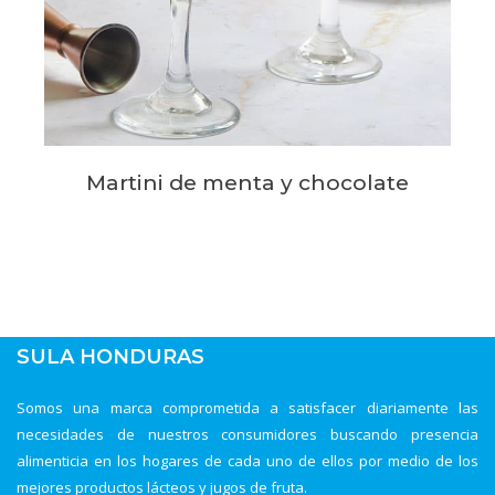
Martini de menta y chocolate
SULA HONDURAS
Somos una marca comprometida a satisfacer diariamente las
necesidades de nuestros consumidores buscando presencia
alimenticia en los hogares de cada uno de ellos por medio de los
mejores productos lácteos y jugos de fruta.